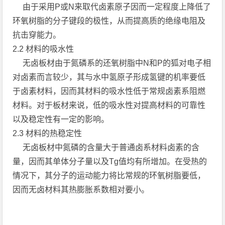
由于采用P或N来取代卤素原子因而一定程度上降低了
环氧树脂的分子键段的极性，从而提高质的绝缘电阻及
抗击穿能力。
2.2 材料的吸水性
无卤板材由于氮磷系的还氧树脂中N和P的狐对电子相
对卤素而言较少，其与水中氢原子形成氢键的机率要低
于卤素材料，因而其材料的吸水性低于常规卤素系阻燃
材料。对于板材来说，低的吸水性对提高材料的可靠性
以及稳定性有一定的影响。
2.3 材料的热稳定性
无卤板材中氮磷的含量大于普通卤系材料卤素的含
量，因而其单体分子量以及Tg值均有所增加。在受热的
情况下，其分子的运动能力将比常规的环氧树脂要低，
因而无卤材料其热膨胀系数相对要小。