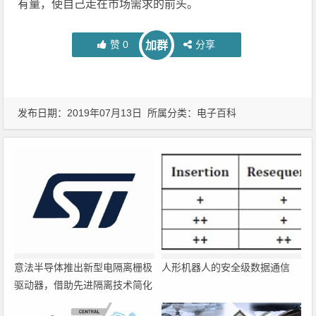
有量，使自己走在市场需求的前头。
赞
0
分享
加群
发布日期：2019年07月13日 所属分类：
电子百科
意法半导体推出新型电隔离栅极
人形机器人的安全级数据通信
驱动器，借助先进隔离技术简化
电源设计