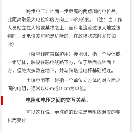
跨步电压：地面一步距离的两点间的电位差，
此距离取最大电位梯度方向上1m的长度。（注：当工作
人员站立在大地或某物之上，而有电流流过该大地或该
物时，此电位差可能是危险的，在故障状态时尤其如
此）
（架空线防雷保护用）接地极：指一个导体或
一组导体，装设在输电线路下方，位于地面或地面上
方，但绝大多数在地下，并与铁塔或电杆基础相连。
土壤电阻率：是指一个单位立方体的对立面之
间的电阻，通常以Ω·m或Ω·cm为单位。
电阻和电压之间的交互关系：
可以这样说，更准确的说法是电阻随温度的变
化而变化