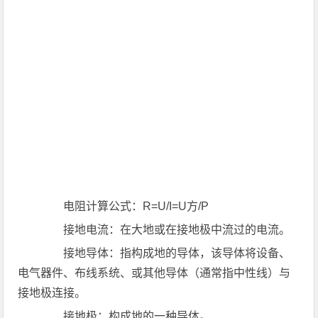
电阻计算公式：R=U/I=U方/P
接地电流：在大地或在接地极中流过的电流。
接地导体：指构成地的导体，该导体将设备、
电气器件、布线系统、或其他导体（通常指中性线）与
接地极连接。
接地极：构成地的一种导体。