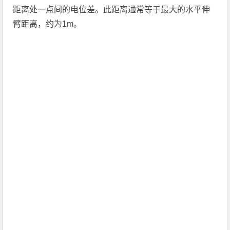
距离处一点间的电位差。此距离通常等于最大的水平伸
臂距离，约为1m。