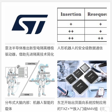
意法半导体推出新型电隔离栅极
人形机器人的安全级数据通信
驱动器，借助先进隔离技术简化
电源设计
分布式大脑内部：机器人智能的
东芝开始出货面向系统控制应用
载体
的TXZ+™族入门级M4V组（搭