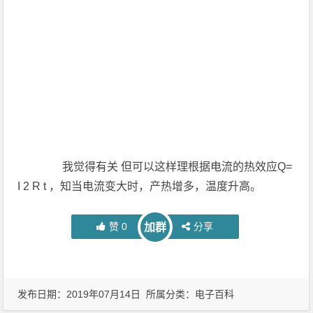
我觉得有关 但可以这样理根据电流的热效应Q=
I 2 R t ，知当电流变大时，产热增多，温度升高。
赞
0
分享
加群
发布日期：2019年07月14日 所属分类：
电子百科