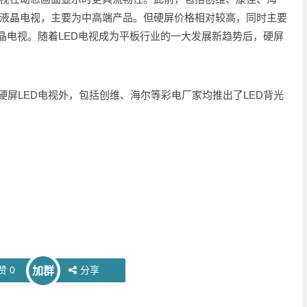
的液晶电视，主要为中高端产品。但硬屏价格相对较高，同时主要
晶电视。随着LED电视成为平板行业的一大发展新趋势后，硬屏
屏LED电视外，包括创维、海尔等彩电厂家均推出了LED背光
赞
0
分享
加群