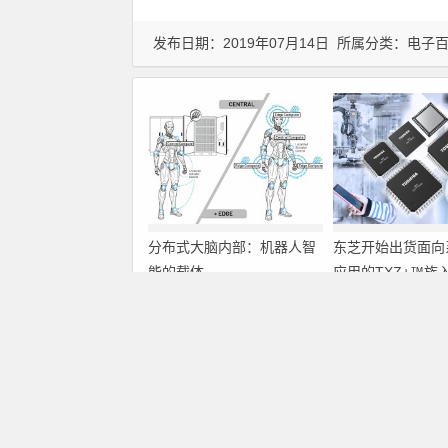
发布日期：2019年07月14日 所属分类：
电子
分布式大脑内部：机器人智
东芝开始出货面向
能的载体
应用的TXZ+™族
M4V组（搭载Arm
Cortex‑M4内核
上一篇
制器）工程样品
LED灯走入千家万户照明还需要多久