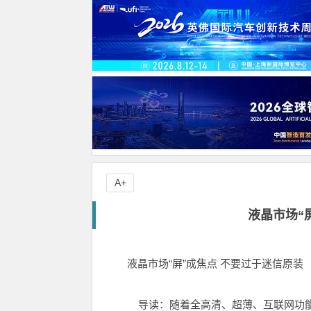
A+
液晶市场“
液晶市场“屏”成焦点 不要过于迷信原装
导读：随着全高清、超薄、互联网功能