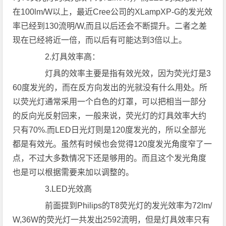
在100lm/W以上，最近Cree公司的XLampXP-G的发光效
率已经到130流明/W,而且以后还会不断提升。二者之差
现在已经将近一倍，而以后有可能达到3倍以上。
2.灯具效率高：
灯具的效率主要是指有效光效，因为荧光灯是3
60度发光的，而在反方向发出的光就没有什么用处。所
以荧光灯通常采用一个白色的灯罩，可以把相当一部分
的反向光反射回来，一般来说，荧光灯的灯具效率大约
只有70%.而LED日光灯则是120度发光的，所以全部光
都是有效光。虽然有时候也会觉得120度发光角度窄了一
点，不过大多数情况下还是够用的。而且这个发光角度
也是可以根据需要来加以调整的。
3.LED光效高
前面提到Philips的T8荧光灯的发光效率为72lm/
W,36W的荧光灯一共发出2592流明，但是灯具效率只有