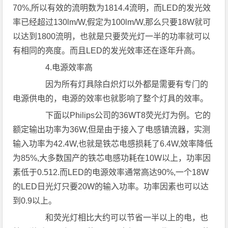
70%,所以有效的流明数为1814.4流明，而LED的发光效
率已经超过130lm/W,假定为100lm/W,那么只要18W就可
以达到1800流明，也就是只要荧光灯一半的功率就可以
有相同的亮度。而且LED的发光效率还在逐年升高。
4.电源效率高
因为所有灯具除白炽灯以外都是需要有专门的
电源供电的，电源的效率也就影响了整个灯具的效率。
下面以Philips公司的36WT8荧光灯为例。它的
额定输出功率为36W,但是由于接入了电感镇流器，实测
输入功率为42.4W,也就是铁芯电感损耗了6.4W,效率降低
为85%,大多数国产的铁芯电感功耗在10W以上，功率因
素低于0.512.而LED的电源效率通常高达90%,一个18W
的LED日光灯只要20W的输入功率。功率因素也可以达
到0.9以上。
和荧光灯相比大约可以节省一半以上的电，也