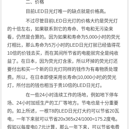
二、价格
目前LED日光灯唯一的缺点就是价格高。
不过尽管目前LED日光灯的价格大约是荧光灯
的十倍左右，如果联系到它的寿命、节电和无污染来
看，仍然是合算的。因为如果和寿命为5,000小时的荧光
灯相比，那么寿命为5万小时的LED日光灯就已经值得花
10倍的价钱去买，而在其间所节省的电能就完全是纯收
益了。在日本，因为荧光灯含汞，所以坏掉的荧光灯还
要付出和买一个新的日光灯同样的钱作为有毒物质处理
费。所以，在日本即使采用长寿命(10,000小时)的荧光
灯，所付出的钱也相当于贵10倍的LED日光灯。
在一些24小时连续工作的场地，例如地下停车
场、24小时加班生产的工厂等地方。节电也是十分重要
的。如上所述，一根T8的LED日光灯大约可以节省20瓦
电，一年下来就可以节省20x365x24/1000=175.2度电。
假如以每度电0.7元计算，那么一年下来，可以节省电费