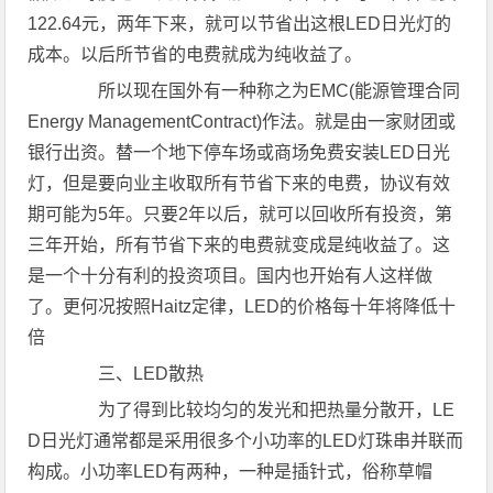
122.64元，两年下来，就可以节省出这根LED日光灯的
成本。以后所节省的电费就成为纯收益了。
所以现在国外有一种称之为EMC(能源管理合同
Energy ManagementContract)作法。就是由一家财团或
银行出资。替一个地下停车场或商场免费安装LED日光
灯，但是要向业主收取所有节省下来的电费，协议有效
期可能为5年。只要2年以后，就可以回收所有投资，第
三年开始，所有节省下来的电费就变成是纯收益了。这
是一个十分有利的投资项目。国内也开始有人这样做
了。更何况按照Haitz定律，LED的价格每十年将降低十
倍
三、LED散热
为了得到比较均匀的发光和把热量分散开，LE
D日光灯通常都是采用很多个小功率的LED灯珠串并联而
构成。小功率LED有两种，一种是插针式，俗称草帽