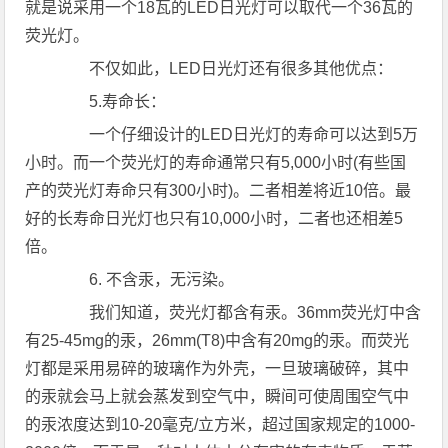
就是说采用一个18瓦的LED日光灯可以取代一个36瓦的
荧光灯。
不仅如此，LED日光灯还有很多其他优点：
5.寿命长：
一个仔细设计的LED日光灯的寿命可以达到5万
小时。而一个荧光灯的寿命通常只有5,000小时(有些国
产的荧光灯寿命只有300小时)。二者相差将近10倍。最
好的长寿命日光灯也只有10,000小时，二者也还相差5
倍。
6. 不含汞，无污染。
我们知道，荧光灯都含有汞。36mm荧光灯中含
有25-45mg的汞，26mm(T8)中含有20mg的汞。而荧光
灯都是采用易碎的玻璃作为外壳，一旦玻璃破碎，其中
的汞就会马上就会蒸发到空气中，瞬间可使周围空气中
的汞浓度达到10-20毫克/立方米，超过国家规定的1000-