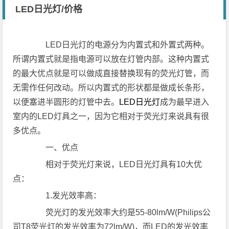
LED日光灯/价格
LED日光灯的电源分为内置式和外置式两种。
所谓内置式就是指电源可以放在灯管内部。这种内置式
的最大优点就是可以做成直接替换现有的荧光灯管，而
无需作任何改动。所以内置式的形状都是做成长条形，
以便塞进半圆形的灯管中去。
LED日光灯
成为最早进入
室内的LED灯具之一，因为它相对于荧光灯来说具有很
多优点。
一、优点
相对于荧光灯来说，LED日光灯具有10大优
点：
1.发光效率高：
荧光灯的发光效率大约是55-80lm/W(Philips公
司T8荧光灯的发光效率为72lm/W)，而LED的发光效率