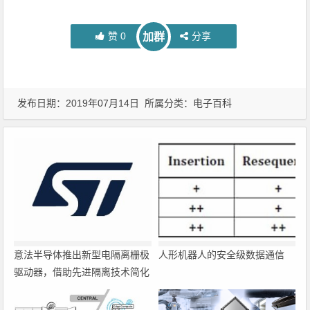
赞
0
分享
加群
发布日期：2019年07月14日 所属分类：
电子百科
意法半导体推出新型电隔离栅极
人形机器人的安全级数据通信
驱动器，借助先进隔离技术简化
电源设计