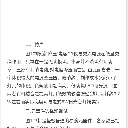
二、特点
图1中限流“降压”电容C1仅与交流电源起能量交
换作用，只存在一定无功损耗，本身并不消耗有功功
率，显然有利节电(相对电阻降压而言)。由此而省去了一
个体积较大的电源变压器，既节约了制作成本又缩小了
灯具的体积。负载使用超高亮、低功耗LED新光源，这
两者有机结合是提高灯具能效的较佳途径(该灯功耗约3.2
W左右而实际亮度可与老式8W日光台灯媲美)。
三.元器件选择和调试
图1中都是些极普通的易购元器件，各参数已经