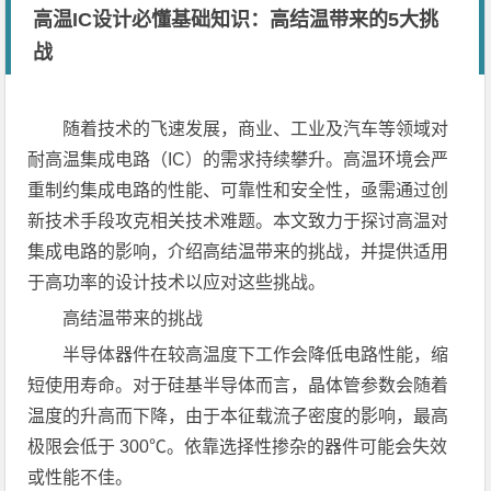
高温IC设计必懂基础知识：高结温带来的5大挑
战
随着技术的飞速发展，商业、工业及汽车等领域对
耐高温集成电路（IC）的需求持续攀升。高温环境会严
重制约集成电路的性能、可靠性和安全性，亟需通过创
新技术手段攻克相关技术难题。本文致力于探讨高温对
集成电路的影响，介绍高结温带来的挑战，并提供适用
于高功率的设计技术以应对这些挑战。
高结温带来的挑战
半导体器件在较高温度下工作会降低电路性能，缩
短使用寿命。对于硅基半导体而言，晶体管参数会随着
温度的升高而下降，由于本征载流子密度的影响，最高
极限会低于 300℃。依靠选择性掺杂的器件可能会失效
或性能不佳。