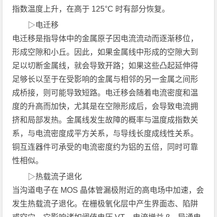
指数温度上升，在高于 125°C 时有部分恢复。
▷电迁移
电迁移是指导体中的金属原子因电流流动而逐渐移位，
形成空隙和小丘。因此，如果金属线中形成的空隙大到
足以切断金属线，就会导致开路；如果这些凸起延伸得
足够长以至于在受影响的金属与相邻的另一金属之间形
成桥接，则可能导致短路。电迁移会随着电流密度和温
度的升高而加快，尤其是在空隙形成后，会导致电流拥
挤和局部发热。金属线发生故障的概率与温度成指数关
系，与电流密度成平方关系，与导线长度成线性关系。
铜互连器件可承受的电流密度约为铝的五倍，同时可靠
性相似。
▷热载流子退化
当沟道电子在 MOS 晶体管漏极附近的高电场中加速，会
发生热载流子退化。在栅极氧化层中产生界面态、陷阱