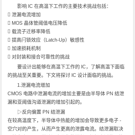
影响 IC 在高温下工作的主要技术挑战包括：
 泄漏电流增加
 MOS 晶体管阈值电压降低
 载流子迁移率降低
 提高闩锁效应（Latch-Up）敏感性
 加速损耗机制
 对封装和接合可靠性的挑战
要设计出能够在高温下工作的 IC，了解高温下面临
的挑战至关重要。下文将探讨 IC 设计面临的挑战。
1.泄漏电流增加
CMOS 电路中泄漏电流的增加主要是由半导体 PN 结泄
漏和亚阈值沟道泄漏的增加引起的。
▷反向偏置 PN 结泄漏
在较高温度下，半导体中热能的增加会导致更多电子 -
空穴对的产生，从而产生更高的泄露电流。结泄漏取决