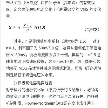
管从关断（低电流）切换到导通（高电流）的有效程
度，定义为使漏极电流变化十倍所需改变的 VGS 的变化
量：
其中，n 是亚阈值斜率系数（通常约为 1.5）。对于
n = 1，斜率因子为 60mV/10 倍，这意味着每低于阈值电
压 Vt 60mV，漏极电流就会减少十倍。典型的 n = 1.5 意
味着电流下降速度较慢，为 90mV/10 倍。为了能够有效
地关闭 MOS 晶体管并减少亚阈值泄漏，栅极电压必须降
到足够低于阈值电压的水平。
▷栅极氧化层隧穿泄露
对于极薄的栅极氧化层（厚度低于约 3 纳米），必须考
虑隧穿泄漏电流的影响。这种电流与温度有关，由多种
机制引发。Fowler-Nordheim 遂穿是在高电场作用下，