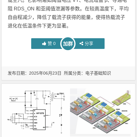
或空穴。它影响诸如阈值电压 VT、电流增益 β、导通电
阻 RDS_ON 和亚阈值泄漏等参数。在较高温度下，平均
自由程减少，降低了载流子获得的能量，使得热载流子
退化在低温条件下更为显著。
赞
0
分享
加群
发布日期：2025年06月23日 所属分类：
电子基础知识