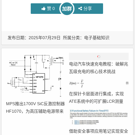
赞
0
分享
加群
发布日期：2025年07月29日 所属分类：
电子基础知识
电动汽车快速充电教程：破解兆
瓦级充电的核心技术挑战
在探针卡层面进行集成，实现
ATE系统中的可扩展LCR测量
MPS推出1700V SiC反激控制器
HF1070，为高压辅助电源带来
高效新方案
借助安全事项应用笔记实现安全