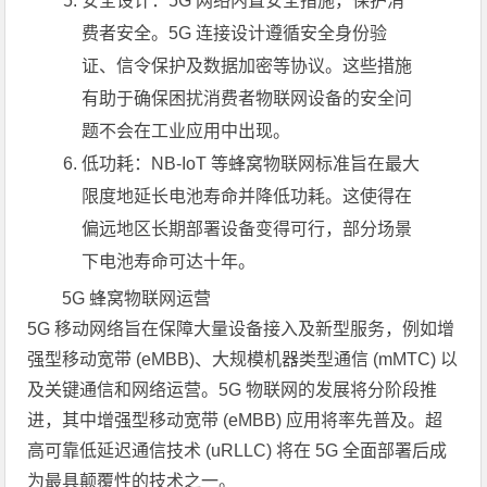
安全设计：5G 网络内置安全措施，保护消
费者安全。5G 连接设计遵循安全身份验
证、信令保护及数据加密等协议。这些措施
有助于确保困扰消费者物联网设备的安全问
题不会在工业应用中出现。
低功耗：NB-IoT 等蜂窝物联网标准旨在最大
限度地延长电池寿命并降低功耗。这使得在
偏远地区长期部署设备变得可行，部分场景
下电池寿命可达十年。
5G 蜂窝物联网运营
5G 移动网络旨在保障大量设备接入及新型服务，例如增
强型移动宽带 (eMBB)、大规模机器类型通信 (mMTC) 以
及关键通信和网络运营。5G 物联网的发展将分阶段推
进，其中增强型移动宽带 (eMBB) 应用将率先普及。超
高可靠低延迟通信技术 (uRLLC) 将在 5G 全面部署后成
为最具颠覆性的技术之一。