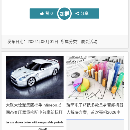
赞
0
分享
加群
发布日期：2024年08月01日 所属分类：
展会活动
大联大诠鼎集团携手Infineon以
瑞萨电子将携多款具身智能机器
固态变压器重构配电效率新标杆
人解决方案，首次亮相2026中
国具身智能机器人产业大会