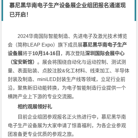
慕尼黑华南电子生产设备展企业组团报名通道现
已开启！
2024华南国际智能制造、先进电子及激光技术博览
会（简称LEAP Expo）旗下成员展
慕尼黑华南电子生产
设备展
将于
10月14-16日
，再次登陆
深圳国际会展中心
（宝安新馆）
。展会将围绕自动化与运动控制、测试测
量、表面贴装、点胶注胶&化工材料、线束加工、半导体
封装及制造、miniLED封装生产线等领域，立足行业前
沿，聚焦新旧动能转换，为电子智能制造行业提供一个
横跨产业上下游的专业交流圈。
相约观展领好礼
目前企业组团参观报名正火热进行中，慕尼黑华南
电子生产设备展为大家申请了惊喜福利，为各企业参观
团准备更专业优质的参观之旅。