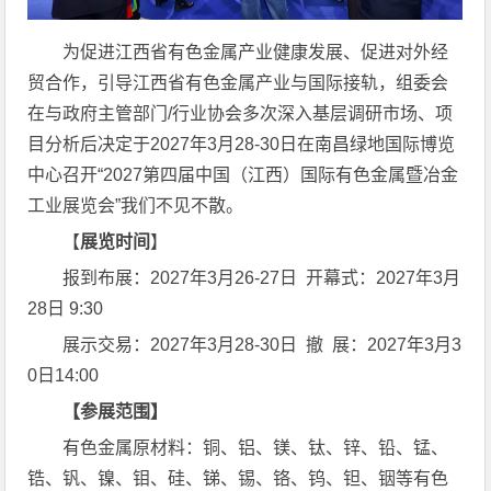
为促进江西省有色金属产业健康发展、促进对外经
贸合作，引导江西省有色金属产业与国际接轨，组委会
在与政府主管部门/行业协会多次深入基层调研市场、项
目分析后决定于2027年3月28-30日在南昌绿地国际博览
中心召开“2027第四届中国（江西）国际有色金属暨冶金
工业展览会”我们不见不散。
【
展览时间
】
报到布展：2027年3月26-27日 开幕式：2027年3月
28日 9:30
展示交易：2027年3月28-30日 撤 展：2027年3月3
0日14:00
【参展范围】
有色金属原材料：铜、铝、镁、钛、锌、铅、锰、
锆、钒、镍、钼、硅、锑、锡、铬、钨、钽、铟等有色