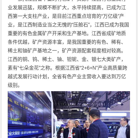
业发展迅猛，规模不断扩大，水平持续提高，已成为江
西第一大支柱产业，是目前江西重点培育的“万亿级”产
业，是江西制造业当之无愧的“压舱石”，江西已成为我国
重要的有色金属矿产开采和生产基地。江西省成矿地质
条件优越，矿产资源丰富，是我国重要的有色、稀有、
稀土和铀矿产基地之一，矿产资源配套程度相对较高。
江西的铜、钨、稀土、铀、钽铌、金、银七大类矿产，
素有“七朵金花”之称。根据江西省“2+6+N”产业高质量跨
越式发展行动计划，全省有色产业主营收入要达到万亿
级别。