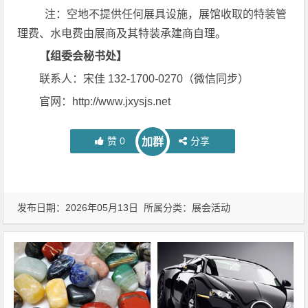
注：空地不提供任何展具设施，展馆收取的特装管
理费、水电费由展商及其特装承建商自理。
【组委会秘书处】
联系人：宋佳 132-1700-0270（微信同步）
官网：http://www.jxysjs.net
赞
0
分享
加群
发布日期：2026年05月13日 所属分类：
展会活动