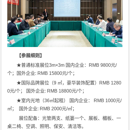
【参展细则】
★普通标准展位3m×3m 国内企业：RMB 9800元/
个；国外企业: RMB 15800元/个；
★国际品牌展位（9 ㎡，豪华装饰配置）RMB 1280
0元/个； 国外企业: RMB 18800元/个；
★室内光地（36㎡起租） 国内企业： RMB 1000元/
㎡； 国外企业: RMB 2000元/㎡；
展位配备：光管两支、纸篓一个、展板、楣板、一
桌二椅、空调、照明、保安、清洁等。