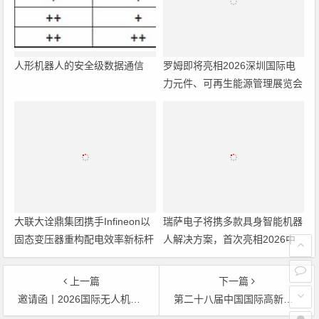
暨研讨会
人形机器人的安全级数据通信
大联大诠鼎集团携手Infineon以
固态变压器重构配电效率新标杆
瑞萨电子将携多款具身智能机器
人解决方案，首次亮相2026中
国具身智能机器人产业大会
上一篇
下一篇
邀请函丨2026国际无人机应用及防控大会6月25日邀您共聚北京
第二十八届中国国际高新技术成果交易会
文章导航
Copyright © 2026 电子通 版权所有. 备案号：
京ICP备