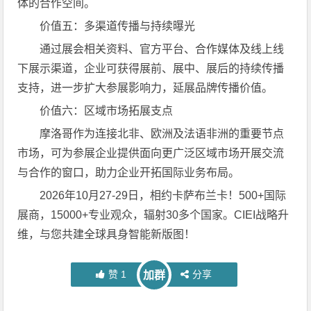
体的合作空间。
价值五：多渠道传播与持续曝光
通过展会相关资料、官方平台、合作媒体及线上线
下展示渠道，企业可获得展前、展中、展后的持续传播
支持，进一步扩大参展影响力，延展品牌传播价值。
价值六：区域市场拓展支点
摩洛哥作为连接北非、欧洲及法语非洲的重要节点
市场，可为参展企业提供面向更广泛区域市场开展交流
与合作的窗口，助力企业开拓国际业务布局。
2026年10月27-29日，相约卡萨布兰卡！500+国际
展商，15000+专业观众，辐射30多个国家。CIEI战略升
维，与您共建全球具身智能新版图！
赞
1
分享
加群