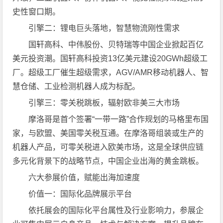
史性窗口期。
引擎二：锂电巨头落地，智慧物流刚性需求
国轩高科、中伟股份、贝特瑞等中国企业掀起百亿
美元投资潮。国轩高科投资13亿美元建设20GWh超级工
厂。超级工厂催生超级需求，AGV/AMR移动机器人、智
慧仓储、工业检测机器人成为标配。
引擎三：零关税跳板，辐射欧非美三大市场
摩洛哥是首个签署“一带一路”合作规划的马格里布国
家，与欧盟、美国零关税互通。在摩洛哥组装或生产的
机器人产品，可零关税进入欧美市场，这是全球供应链
多元化背景下的战略节点，中国企业出海的黄金跳板。
六大参展价值，赋能出海加速度
价值一：国际化品牌展示平台
依托展会的国际化平台属性及行业影响力，参展企