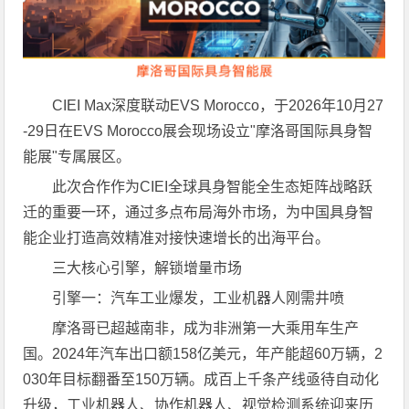
CIEI Max深度联动EVS Morocco，于2026年10月27
-29日在EVS Morocco展会现场设立"摩洛哥国际具身智
能展"专属展区。
此次合作作为CIEI全球具身智能全生态矩阵战略跃
迁的重要一环，通过多点布局海外市场，为中国具身智
能企业打造高效精准对接快速增长的出海平台。
三大核心引擎，解锁增量市场
引擎一：汽车工业爆发，工业机器人刚需井喷
摩洛哥已超越南非，成为非洲第一大乘用车生产
国。2024年汽车出口额158亿美元，年产能超60万辆，2
030年目标翻番至150万辆。成百上千条产线亟待自动化
升级，工业机器人、协作机器人、视觉检测系统迎来历