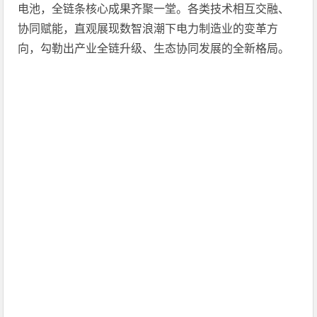
电池，全链条核心成果齐聚一堂。各类技术相互交融、
协同赋能，直观展现数智浪潮下电力制造业的变革方
向，勾勒出产业全链升级、生态协同发展的全新格局。