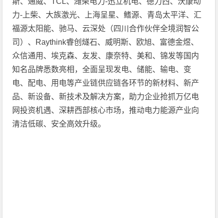
斯、通威、TCL、潍柴电力-迅立机电、德力西、沃康动
力-上柴、大族激光、上海呈星、鳍源、青岛太平洋、汇
福源太阳能、驰马、云深处（四川合作伙伴全境润智公
司）、Raythink睿创燧石、威明斯、欧旭、富德金煜、
众信通用、埃克森、友发、康奈特、美和、锦发等国内
知名品牌悉数亮相，全面呈现发电、储能、输电、变
电、配电、用电等产业链供应链各环节的新材料、新产
品、新设备、新技术及解决方案，助力企业抢抓万亿电
网投资机遇、深耕西部核心市场，推动电力能源产业向
清洁低碳、安全高效升级。