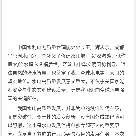
中国水利电力质量管理协会会长王广辉表示，成都
平原因水而兴，李冰父子修建都江堰，以“深淘滩、低作
堰”的治水理念造福后世，沉淀出中华文明因势利导、道
法自然的治水智慧，也奠定了我国全球水电第一大国的
坚实地位。水电高质量发展意义重大，不仅事关国家能
源安全与生态文明建设质量，更是我国迈向全球水电强
国的关键所在。
我国水电高质量发展，并非简单的线性迭代升级，
而是突破性、变革性的质变创新，没有国外成熟经验可
以照搬，这也是水电发展值得单独专题研讨的重要原
因。立足当下紧迫的行业形势与艰巨的发展任务，本次