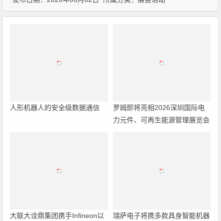
人形机器人的安全级数据通信
罗姆即将亮相2026深圳国际电
力元件、可再生能源管理展览会
暨研讨会
大联大诠鼎集团携手Infineon以
瑞萨电子将携多款具身智能机器