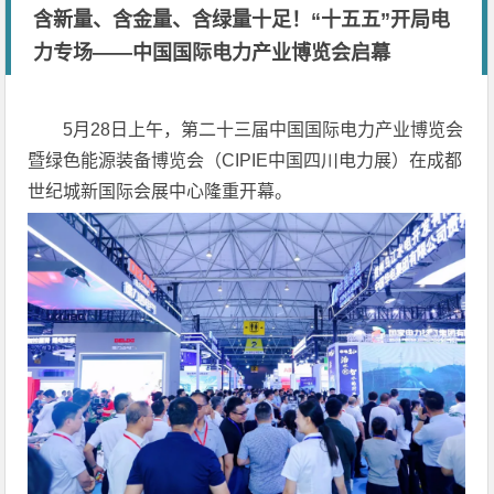
含新量、含金量、含绿量十足！“十五五”开局电
力专场——中国国际电力产业博览会启幕
5月28日上午，第二十三届中国国际电力产业博览会
暨绿色能源装备博览会（CIPIE中国四川电力展）在成都
世纪城新国际会展中心隆重开幕。