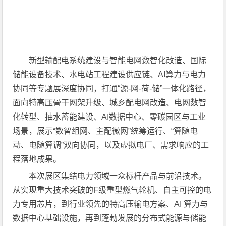
新型输配电系统建设与智能电网数智化改造、国际
储能设备技术、水电站工程建设供应链、AI算力与电力
协同等专题展深度协同，打通“源-网-荷-储”一体化路径，
面向特高压骨干网架升级、城乡配电网改造、电网数智
化转型、抽水蓄能建设、AI数据中心、零碳园区与工业
场景，展示“数智组网、主配微网”统筹运行、“算随电
动、电随算调”双向协同，以及虚拟电厂、需求响应的工
程落地成果。
本次展区集结电力领域一众标杆产品与前沿技术。
从实现重大技术突破的F级重型燃气轮机、自主可控的电
力专用芯片，到行业领先的特高压输电方案、AI 算力与
数据中心基础设施，再到蓬勃发展的分布式能源与储能