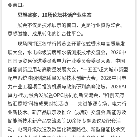
要窗口。
思想盛宴，10场论坛共话产业生态
展会不仅是技术展示的窗口，更是行业资源整合、
思想碰撞、成果转化的综合性平台。
现场同期还将举行博览会开幕仪式暨水电高质量发
展大会，水电梯级调度和水情测报技术交流会，2026中
国国际贸易促进委员会电力行业委员会委员大会，中国
储能创新应用与高质量发展大会，“十五五”超大城市新型
配电系统涉网侧高质量发展技术创新大会，2026中国电
力产业工程项目投资机遇与政策研判高峰论坛，2026AI
算力-电力融合发展暨OPC协同创新交流会，“科创天府·
智汇蓉城”科技成果对接活动——先进能源专场，电力行
业新技术、新产品展示及推介（成都）交流会,新能源及
储能新技术新产品交流会等10余场专题会议及配套活
动，电网升级改造及数智化转型路径、新型储能技术突