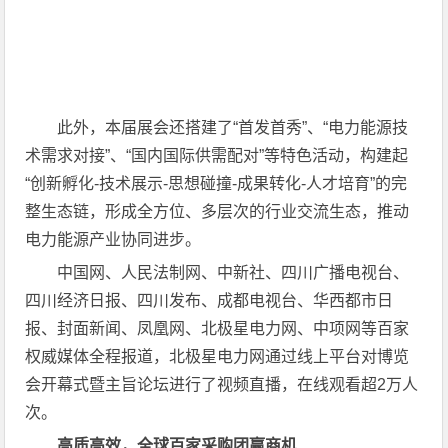
此外，本届展会还搭建了“首发首秀”、“电力能源技
术需求对接”、“国内国际供需配对”等特色活动，构建起
“创新孵化-技术展示-思想碰撞-成果转化-人才培育”的完
整生态链，形成全方位、多层次的行业交流生态，推动
电力能源产业协同进步。
中国网、人民法制网、中新社、四川广播电视台、
四川经济日报、四川发布、成都电视台、华西都市日
报、封面新闻、凤凰网、北极星电力网、中项网等百家
权威媒体全程报道，北极星电力网通过线上平台对博览
会开幕式暨主旨论坛进行了视频直播，在线观看超2万人
次。
高质高效，全球百家采购团赢商机