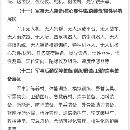
统、热像仪、夜视仪、相机、摄像机、光学镜头等。
（十一）军事无人装备/核心部件/载荷装备/惯性导航
展区
军用无人机、无人集群、无人运载平台、无人战车,
无人潜航器、无人艇、四足机器人、仿生机器人、无人
排爆系统、无人装备模拟训练、特种机器人、无人机核
心部件/材料、任务载荷装备、惯导设备、惯性器件、惯
性测量、定位定向、陀螺仪及组件、速度传感器等
（十二）军事后勤保障装备/训练/野营/卫勤/炊事装
备展区
军事训练器材、体能训练、模拟训练、野营装具、
军需物资、卫勤医疗、急救器材、炊事装备、油料装
备、新能源、防弹装备、单兵装备、外骨骼助力装备、
智能弹药运输、枪弹管理、通信指挥车、轮式装甲车、
救援装备、应急舟桥、仓储可视化管理、核生化防护装
备等。