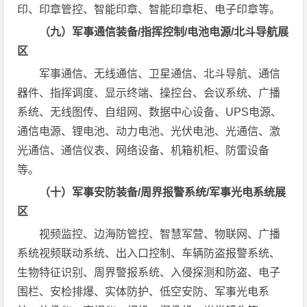
印、印章管控、智能印章、智能印章柜、电子印章等。
（九）军事通信装备/指挥控制/电池电源/北斗导航展
区
军事通信、无线通信、卫星通信、北斗导航、通信
器件、指挥调度、显示终端、操控台、会议系统、广播
系统、无线图传、自组网、数据中心设备、UPS电源、
通信电源、锂电池、动力电池、光伏电池、光通信、激
光通信、通信仪表、网络设备、机箱机柜、防雷设备
等。
（十）军事安防装备/周界报警系统/军事光电系统展
区
视频监控、边海防管控、智慧军营、物联网、广播
系统视频联动系统、出入口控制、车辆防盗报警系统、
生物特征识别、周界警报系统、入侵探测和防盗、电子
围栏、安检排爆、实体防护、低空安防、军事光电系