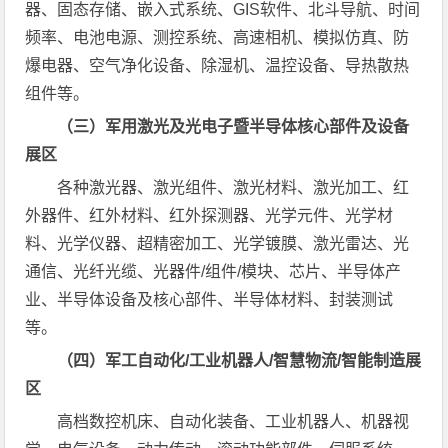
器、固态存储、嵌入式系统、GIS软件、北斗导航、时间
频率、电池电源、测控系统、高速相机、模拟仿真、防
爆电器、空气净化设备、除湿机、温控设备、导热散热
组件等。
（三）军用激光及光电子暨半导体核心部件及设备
展区
各种激光器、激光组件、激光材料、激光加工、红
外器件、红外材料、红外探测器、光学元件、光学材
料、光学仪器、超精密加工、光学镀膜、激光雷达、光
通信、光纤光缆、光器件/组件/模块、芯片、半导体产
业、半导体设备及核心部件、半导体材料、封装测试
等。
（四）军工自动化/工业机器人/智慧物流/智能制造展
区
高档数控机床、自动化装备、工业机器人、机器视