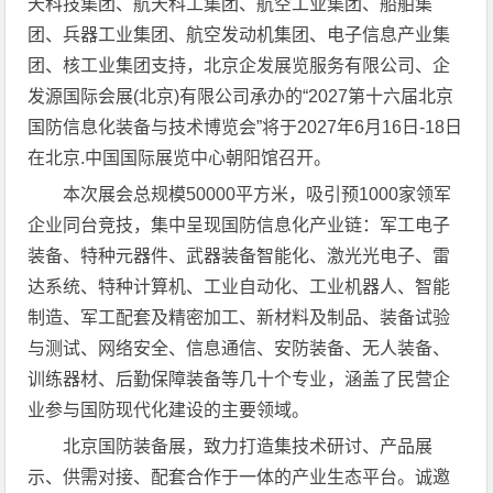
天科技集团、航天科工集团、航空工业集团、船舶集
团、兵器工业集团、航空发动机集团、电子信息产业集
团、核工业集团支持，北京企发展览服务有限公司、企
发源国际会展(北京)有限公司承办的“2027第十六届北京
国防信息化装备与技术博览会”将于2027年6月16日-18日
在北京.中国国际展览中心朝阳馆召开。
本次展会总规模50000平方米，吸引预1000家领军
企业同台竞技，集中呈现国防信息化产业链：军工电子
装备、特种元器件、武器装备智能化、激光光电子、雷
达系统、特种计算机、工业自动化、工业机器人、智能
制造、军工配套及精密加工、新材料及制品、装备试验
与测试、网络安全、信息通信、安防装备、无人装备、
训练器材、后勤保障装备等几十个专业，涵盖了民营企
业参与国防现代化建设的主要领域。
北京国防装备展，致力打造集技术研讨、产品展
示、供需对接、配套合作于一体的产业生态平台。诚邀