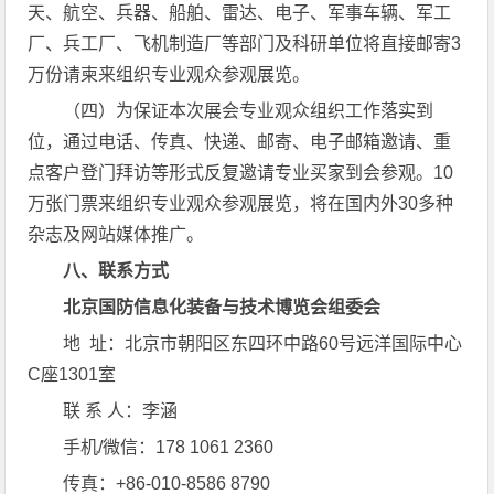
天、航空、兵器、船舶、雷达、电子、军事车辆、军工
厂、兵工厂、飞机制造厂等部门及科研单位将直接邮寄3
万份请柬来组织专业观众参观展览。
（四）为保证本次展会专业观众组织工作落实到
位，通过电话、传真、快递、邮寄、电子邮箱邀请、重
点客户登门拜访等形式反复邀请专业买家到会参观。10
万张门票来组织专业观众参观展览，将在国内外30多种
杂志及网站媒体推广。
八、联系方式
北京国防信息化装备与技术博览会组委会
地 址：北京市朝阳区东四环中路60号远洋国际中心
C座1301室
联 系 人：李涵
手机/微信：178 1061 2360
传真：+86-010-8586 8790