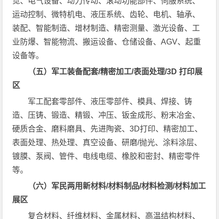
觉、电气设备、动力传动、滚动功能部件、伺服系统、
运动控制、微特机电、液压系统、齿轮、电机、轴承、
装配、智能制造、增材制造、精密测量、激光设备、工
业防爆、智能物流、搬运设备、仓储设备、AGV、起重
设备等。
（五）军工装备配套/精密加工/表面处理/3D 打印展
区
军工配套零部件、液压零部件、模具、焊接、铸
造、压铸、锻造、精锻、冲压、钣金成形、粉末冶金、
硬质合金、磨料磨具、先进陶瓷、3D打印、精密加工、
表面处理、热处理、真空设备、研磨/抛光、涂料涂层、
镀膜、泵阀、管件、电线电缆、橡胶和密封、精密零件
等。
（六）军民两用新材料/材料制品/材料检测/材料加工
展区
复合材料、纤维材料、金属材料、高温结构材料、