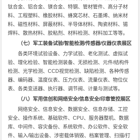
钛合金、铝合金、镁合金、特钢、管材管件、高分子材
料、工程塑料、橡胶材料、蜂窝芯材、石墨烯、纳米材
料、磁性材料、屏蔽材料、半导体材料、陶瓷材料、锡
焊料、散热材料、胶粘剂、材料检测、材料加工等等。
（七）军工装备试验/智能检测/传感器/仪器仪表展区
各类环境试验设备、力学试验、老化测试、虚拟试
验、理化检验、智能检测装备、无损检测、元件/结构件
检测、光学检测、CCD视觉检测、缺陷检测、各种传感
器、编码器、温度仪表、压力仪表、流量仪表、物位仪
表、各类变送器、执行器、调节阀、计量与测试等。
（八）军用信创和网络安全/信息安全/印章管控展区
网络安全、信息安全、数据安全、信息存储、工控
安全、操作系统、基础软件、CPU、服务器整机、数据
库、中间件、容灾备份、系统软件、办公软件、安全软
件、输入/输出设备、涉密载体销毁、档案管理、扫描/打