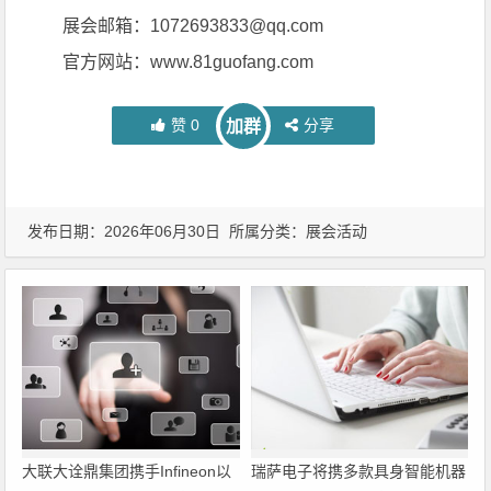
展会邮箱：1072693833@qq.com
官方网站：www.81guofang.com
赞
0
分享
加群
发布日期：2026年06月30日 所属分类：
展会活动
大联大诠鼎集团携手Infineon以
瑞萨电子将携多款具身智能机器