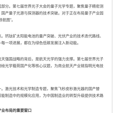
成部分。第七届世界光子大会的量子光学专题，聚焦量子精密测
、国产量子光源与探测器的技术突破。对于正在布局量子产业园
导航图"。
点。钙钛矿太阳能电池的量产突破、光伏产业的技术迭代路线、
—每一项进展，都在为绿色低碳发展注入新动能。
航天强国战略的背后，是航天光学的强力支撑。第七届世界光子
测绘光学载荷国产化等核心议题，为商业航天产业链指明光电技
一。激光技术和光学制造专题，聚焦飞秒皮秒激光器的国产替
智能制造中的规模化应用，为中国制造业的转型升级提供技术路
产业布局的重要窗口