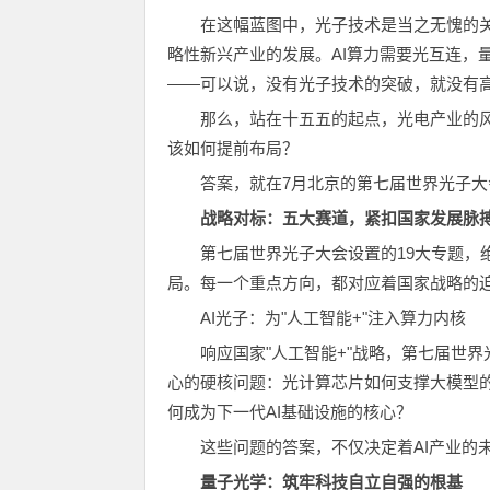
在这幅蓝图中，光子技术是当之无愧的
略性新兴产业的发展。AI算力需要光互连，
——可以说，没有光子技术的突破，就没有
那么，站在十五五的起点，光电产业的
该如何提前布局？
答案，就在7月北京的第七届世界光子大会
战略对标：五大赛道，紧扣国家发展脉
第七届世界光子大会设置的19大专题，
局。每一个重点方向，都对应着国家战略的
AI光子：为"人工智能+"注入算力内核
响应国家"人工智能+"战略，第七届世
心的硬核问题：光计算芯片如何支撑大模型的
何成为下一代AI基础设施的核心？
这些问题的答案，不仅决定着AI产业的
量子光学：筑牢科技自立自强的根基