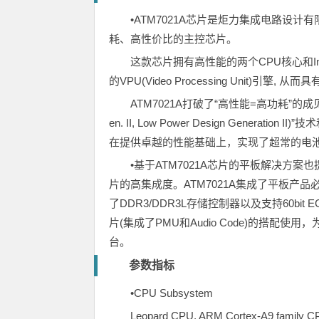
•ATM7021A芯片是炬力集成电路设
耗、高性价比的主控芯片。
这款芯片拥有高性能的两个CPU核心和Imag
的VPU(Video Processing Unit)引
ATM7021A打破了“高性能=高功耗”
en. II, Low Power Design Generation
在提供卓越的性能基础上，实现了超常的电
•基于ATM7021A芯片的平板解决方案也提供
片的高集成度。ATM7021A集成了平板产品必
了DDR3/DDR3L存储控制器以及支持60bit ECC
片(集成了PMU和Audio Code)的搭
台。
参数指标
•CPU Subsystem
Leopard CPU, ARM Cortex-A9 family CPU