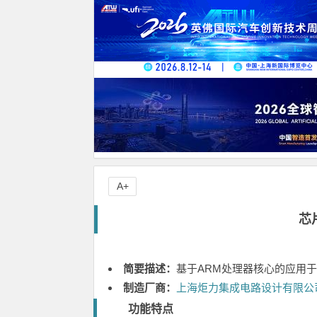
A+
芯
简要描述：
基于ARM处理器核心的应用
制造厂商：
上海炬力集成电路设计有限公
功能特点