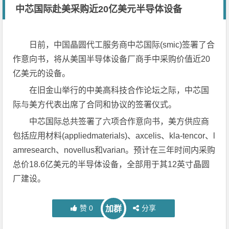
中芯国际赴美采购近20亿美元半导体设备
日前，中国晶圆代工服务商中芯国际(smic)签署了合
作意向书，将从美国半导体设备厂商手中采购价值近20
亿美元的设备。
在旧金山举行的中美高科技合作论坛之际，中芯国
际与美方代表出席了合同和协议的签署仪式。
中芯国际总共签署了六项合作意向书，美方供应商
包括应用材料(appliedmaterials)、axcelis、kla-tencor、l
amresearch、novellus和varian。预计在三年时间内采购
总价18.6亿美元的半导体设备，全部用于其12英寸晶圆
厂建设。
赞
0
分享
加群