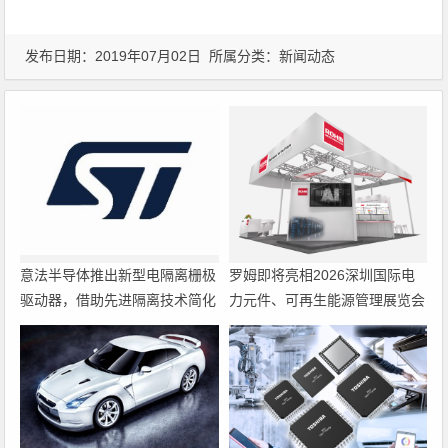
发布日期：2019年07月02日 所属分类：
新闻动态
意法半导体推出新型电隔离栅极
罗姆即将亮相2026深圳国际电
驱动器，借助先进隔离技术简化
力元件、可再生能源管理展览会
电源设计
暨研讨会