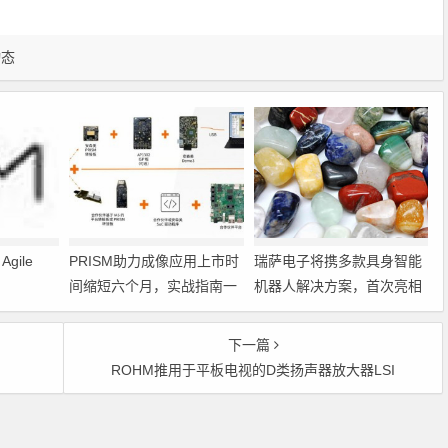
动态
gile
PRISM助力成像应用上市时
瑞萨电子将携多款具身智能
间缩短六个月，实战指南一
机器人解决方案，首次亮相
文解读
2026中国具身智能机器人产
业大会
下一篇
ROHM推用于平板电视的D类扬声器放大器LSI