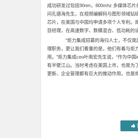
成功研发过包括90nm，800mhz 多媒
问孔德海先生，在视频编解码与图形领域钻研十五载
芯片，在美国与中国均申请多项个人专利。炬力集
目经理，在高速数字、数模混合、低功耗的
“炬力集成招募的海归人士，不仅是因
理职务，更让我们看重的是，他们有着与炬
用。”炬力集成ceo叶南宏先生说，“作为中
有半壁江山。当时考虑在美国上市，也是为
更新、企业管理都有巨大的推动作用，也是炬