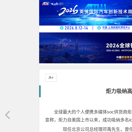
A+
炬力吸纳高
全球最大的个人便携多媒体soc供货商炬力
宣称，炬力自美国上市以来，成功吸纳多名i
现任北京公司总经理邓禹先生，曾任美