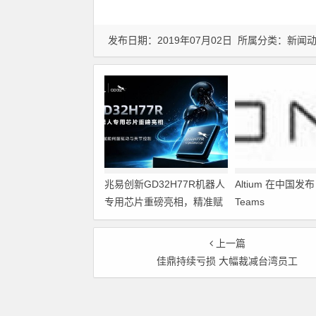
发布日期：2019年07月02日 所属分类：
新闻
兆易创新GD32H77R机器人
Altium 在中国发布 A
专用芯片重磅亮相，精准赋
Teams
能伺服驱动与关节控制
上一篇
佳鼎持续亏损 大幅裁减台湾员工