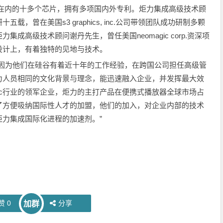
体芯片在内的十多个芯片，拥有多项国内外专利。炬力集成高级技术顾
，曾在美国s3 graphics, inc.公司带领团队成功研制多颗
成高级技术顾问谢丹先生，曾任美国neomagic corp.资深项
设计上，有着独特的见地与技术。
为他们在硅谷有着近十年的工作经验，在跨国公司担任高级管
力人员相同的文化背景与理念，能迅速融入企业，并发挥最大效
国ic行业的领军企业，炬力的主打产品在便携式播放器全球市场占
了方便吸纳国际性人才的加盟，他们的加入，对企业内部的技术
力集成国际化进程的加速剂。”
赞
0
分享
加群