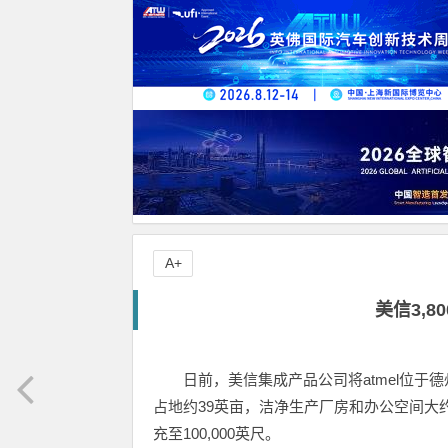
A+
美信3,8
日前，美信集成产品公司将atmel位于德州
占地约39英亩，洁净生产厂房和办公空间大约有
充至100,000英尺。