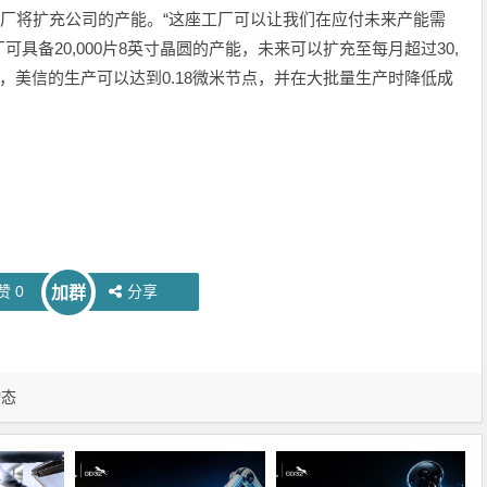
，收购晶圆厂将扩充公司的产能。“这座工厂可以让我们在应付未来产能需
具备20,000片8英寸晶圆的产能，未来可以扩充至每月超过30,
，美信的生产可以达到0.18微米节点，并在大批量生产时降低成
赞
0
分享
加群
动态