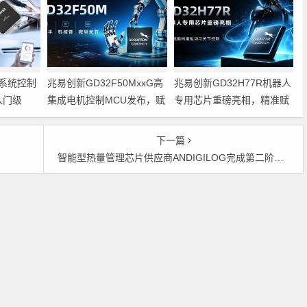
系统控制
兆易创新GD32F50MxxG高
兆易创新GD32H77R机器人
入门级
集成电机控制MCU发布，赋
专用芯片重磅亮相，精准赋
能人形机器人关节驱动革新
能伺服驱动与关节控制
的标准微控
下一篇
智能型热量管理芯片供应商ANDIGILOG完成第二阶段的资金募集