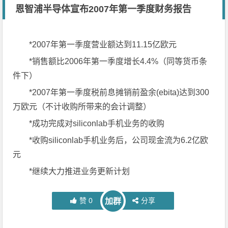
恩智浦半导体宣布2007年第一季度财务报告
*2007年第一季度营业额达到11.15亿欧元
*销售额比2006年第一季度增长4.4%（同等货币条
件下）
*2007年第一季度税前息摊销前盈余(ebita)达到300
万欧元（不计收购所带来的会计调整）
*成功完成对siliconlab手机业务的收购
*收购siliconlab手机业务后，公司现金流为6.2亿欧
元
*继续大力推进业务更新计划
赞
0
分享
加群