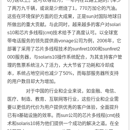
0万磅以上。这可以等效为，一年内在公路上跑的汽车少
了两万九千辆，或说是少燃烧了1，770万加仑的汽油。
这些在环境保护方面的巨大成果，正是sun对国际地球日
所做出的重大贡献。与此同时，越来越多的客户对solari
s10和芯片多线程(cmt)技术给予了高度认可。以全球宽
带电话服务的领先提供商vonage公司为例，2006年，它
部署了采用了芯片多线程技术的sunfiret1000和sunfiret2
000服务器，与solaris10操作系统配合，为其支持客户管
理的售票系统注入了活力，大大节省了功耗和冷却成
本，系统占地空间也减少了50%，而每部服务器所支持
的用户数目却大为增加。
对于中国的行业和企业来说，如金融、电信、
医疗、制造、教育、互联网等行业，这些行业和企业需
要以更低的代价为用户提供优秀的客户体验，全面提升
已有it基础设施的效率。而sun公司的芯片多线程(cmt)技
术和solaris10将为他们提供一个成功的解决之道。在全