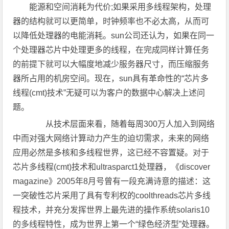
能源和空间消耗为代价;如果采用多线程架构，处理
器的结构就可以更简单，时钟频率也不必太高，从而可
以降低处理器的电能消耗。sun公司还认为，如果在同一
个处理器芯片中处理更多的线程，在完成同样计算任务
的前提下就可以大幅度地减少服务器尺寸，而压缩服务
器所占用的机房空间。现在，sun具有革命性的“芯片多
线程(cmt)技术”无疑可以为客户的数据中心解决上述问
题。
从技术层面来看，随着每周300万人加入到网络
中而对强大网络计算动力产生的迫切需求，未来的网络
应用必然是多核和多线程世界，这已经不容置疑。对于
芯片多线程(cmt)技术和ultrasparct1处理器，《discover
magazine》2005年8月号曾有一段充满诗意的描述：这
一突破性芯片采用了具有专利权的coolthreads芯片多线
程技术，并充分发挥世界上最先进的操作系统solaris10
的多线程特性，成为世界上第一个“绿色经济型”处理器。