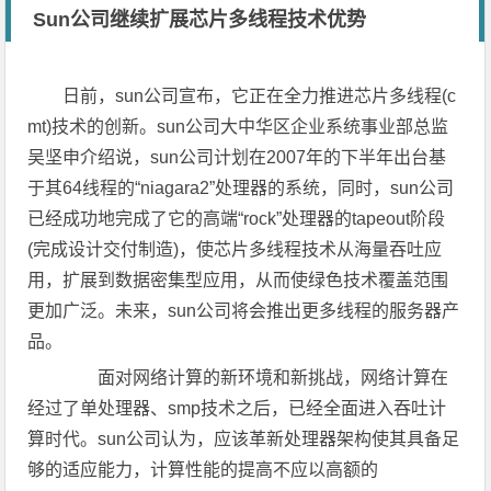
Sun公司继续扩展芯片多线程技术优势
日前，sun公司宣布，它正在全力推进芯片多线程(c
mt)技术的创新。sun公司大中华区企业系统事业部总监
吴坚申介绍说，sun公司计划在2007年的下半年出台基
于其64线程的“niagara2”处理器的系统，同时，sun公司
已经成功地完成了它的高端“rock”处理器的tapeout阶段
(完成设计交付制造)，使芯片多线程技术从海量吞吐应
用，扩展到数据密集型应用，从而使绿色技术覆盖范围
更加广泛。未来，sun公司将会推出更多线程的服务器产
品。
面对网络计算的新环境和新挑战，网络计算在
经过了单处理器、smp技术之后，已经全面进入吞吐计
算时代。sun公司认为，应该革新处理器架构使其具备足
够的适应能力，计算性能的提高不应以高额的