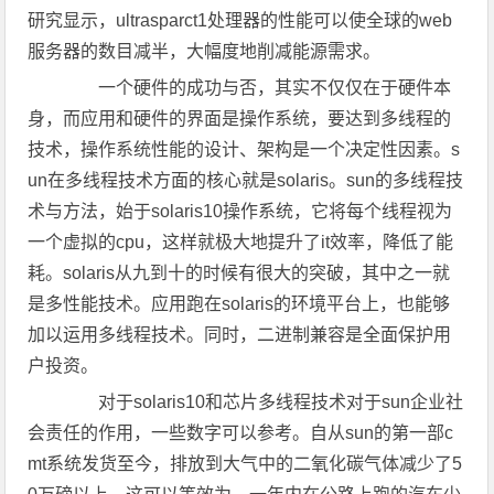
研究显示，ultrasparct1处理器的性能可以使全球的web
服务器的数目减半，大幅度地削减能源需求。
一个硬件的成功与否，其实不仅仅在于硬件本
身，而应用和硬件的界面是操作系统，要达到多线程的
技术，操作系统性能的设计、架构是一个决定性因素。s
un在多线程技术方面的核心就是solaris。sun的多线程技
术与方法，始于solaris10操作系统，它将每个线程视为
一个虚拟的cpu，这样就极大地提升了it效率，降低了能
耗。solaris从九到十的时候有很大的突破，其中之一就
是多性能技术。应用跑在solaris的环境平台上，也能够
加以运用多线程技术。同时，二进制兼容是全面保护用
户投资。
对于solaris10和芯片多线程技术对于sun企业社
会责任的作用，一些数字可以参考。自从sun的第一部c
mt系统发货至今，排放到大气中的二氧化碳气体减少了5