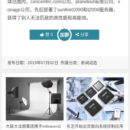
球范围内，concentric.com公司、planetout有限公司、v
onage公司，先后部署了sunfiret1000和t2000服务器，
获得了别人无法匹敌的高性能和高能效。
赞
0
分享
加群
发布日期：2019年07月02日 所属分类：
新闻动态
大联大诠鼎集团携手Infineon以
东芝开始出货面向系统控制应用