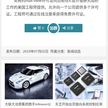
免费的max-view许可证向目前在ic设计或研究组织
工作的美国工程师提供。允许向一个公司提供多个许可
证。工程师可通过在线注册来获得免费许可证。
赞
0
分享
加群
发布日期：2019年07月02日 所属分类：
新闻动态
大联大诠鼎集团携手Infineon以
东芝开始出货面向系统控制应用