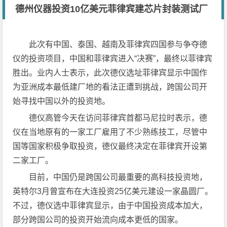
德州仪器投资10亿美元菲律宾建芯片封装测试厂
此次有中国、泰国、越南及菲律宾四国参与争夺德
仪的投资项目，中国和菲律宾进入“决赛”，最终以菲律宾
胜出。业内人士表示，此次德仪选址菲律宾显示中国作
为亚洲成本最低建厂地的看法正遭到挑战，跨国公司开
始寻找中国以外的投资地。
德仪高管今天在访问菲律宾首都马尼拉时表示，德
仪在当地原有的一家工厂雇用了不少熟练技工，尽管中
国等国家积极争取投资，德仪最终决定在菲律宾开设第
二家工厂。
目前，中国仍是跨国公司最重要的高科技投资地，
英特尔3月曾宣布在大连投资25亿美元建设一家晶圆厂。
不过，德仪选中菲律宾显示，由于中国投资成本加大，
部分跨国公司的投资开始流向成本更低的国家。