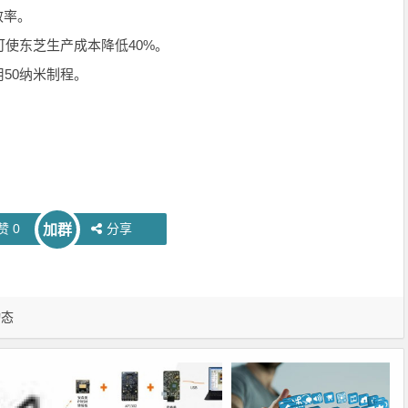
效率。
使东芝生产成本降低40%。
50纳米制程。
赞
0
分享
加群
动态