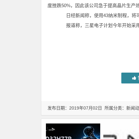
度挫跌50%，因此该公司急于提高晶片生产
日经新闻称，使用43纳米制程，将可
报道称，三星电子计划今年开始采用
发布日期：2019年07月02日 所属分类：
新闻