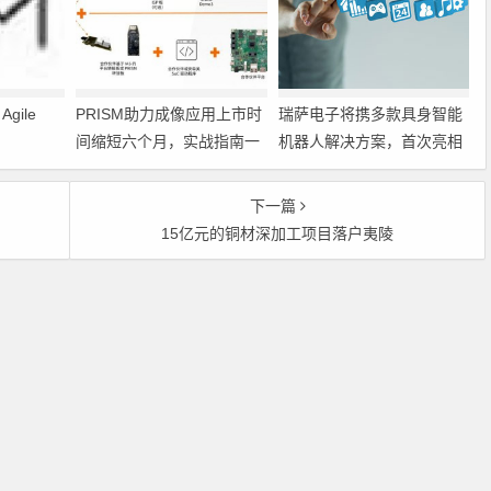
gile
PRISM助力成像应用上市时
瑞萨电子将携多款具身智能
间缩短六个月，实战指南一
机器人解决方案，首次亮相
文解读
2026中国具身智能机器人产
业大会
下一篇
15亿元的铜材深加工项目落户夷陵