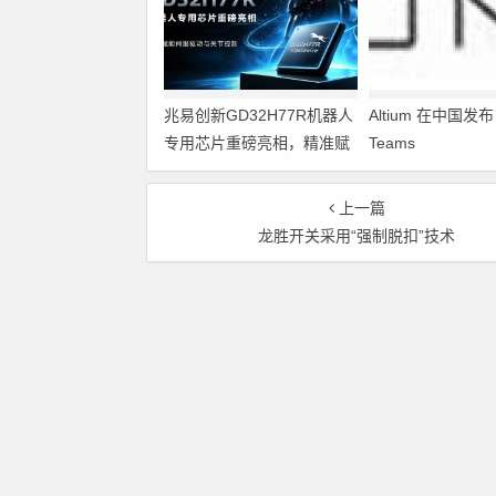
兆易创新GD32H77R机器人
Altium 在中国发布 A
专用芯片重磅亮相，精准赋
Teams
能伺服驱动与关节控制
上一篇
龙胜开关采用“强制脱扣”技术