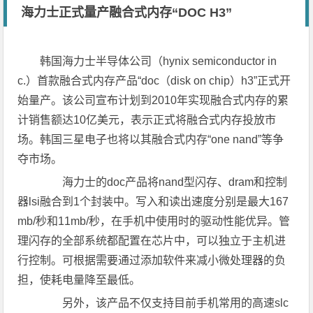
海力士正式量产融合式内存“DOC H3”
韩国海力士半导体公司（hynix semiconductor in
c.）首款融合式内存产品“doc（disk on chip）h3”正式开
始量产。该公司宣布计划到2010年实现融合式内存的累
计销售额达10亿美元，表示正式将融合式内存投放市
场。韩国三星电子也将以其融合式内存“one nand”等争
夺市场。
海力士的doc产品将nand型闪存、dram和控制
器lsi融合到1个封装中。写入和读出速度分别是最大167
mb/秒和11mb/秒，在手机中使用时的驱动性能优异。管
理闪存的全部系统都配置在芯片中，可以独立于主机进
行控制。可根据需要通过添加软件来减小微处理器的负
担，使耗电量降至最低。
另外，该产品不仅支持目前手机常用的高速slc