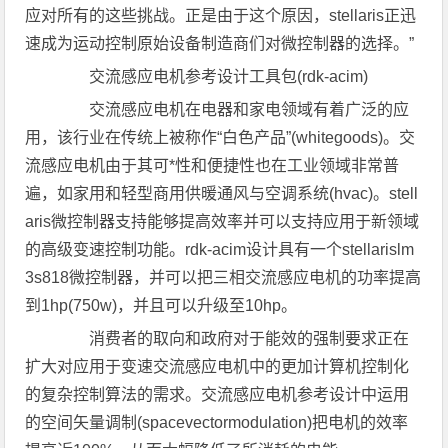
应对所有的这些挑战。正是由于这个原因，stellaris正迅
速成为运动控制原始设备制造商们对微控制器的选择。”
交流感应电机参考设计工具包(rdk-acim)
交流感应电机在电器和家电领域有着广泛的应
用，该行业在传统上被称作“白色产品”(whitegoods)。交
流感应电机由于其可*性和便捷性也在工业领域非常普
遍，如家用和轻型商用供暖通风与空调系统(hvac)。stell
aris微控制器支持能够提高效率并可以支持应用于新领域
的高级变速控制功能。rdk-acim设计具有一个stellarislm
3s818微控制器，并可以把三相交流感应电机的功率提高
到1hp(750w)，并且可以升级至10hp。
消费者的取向和政府对于能效的强制要求正在
扩大对应用于变速交流感应电机中的更加计算机控制化
的复杂控制算法的需求。交流感应电机参考设计中运用
的空间矢量调制(spacevectormodulation)把电机的效率