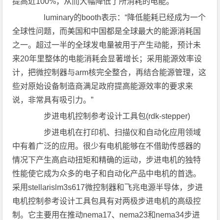
提高近100%，从而大幅降低了所消耗的电能。
luminary的booth表示：“降低能耗已经成为一个
全球性问题，而美国和中国都是全球最大的能源消耗国
之一。超过一半的全球发电量被用于产生动能，预计未
来20年里整体的电能消耗会显著增长；采用能源效率设
计，把微控制器与arm核完全整合，再结合能源管理，这
些对原始设备制造商满足政府提高能源效率的要求来
说，非常具有吸引力。”
步进电机控制参考设计工具包(rdk-stepper)
步进电机在打印机、扫描仪和自动化应用领域
中有着广泛的应用。很少有电机能够在不借助传感器的
情况下产生高启动扭矩和精确的运动，步进电机的独特
性能使它成为众多的电子和自动化产品中电机的首选。
采用stellarislm3s617微控制器和飞兆电源半导体，步进
电机控制参考设计工具包具有对两极步进电机的高级控
制。它主要用在推动nema17、nema23和nema34步进