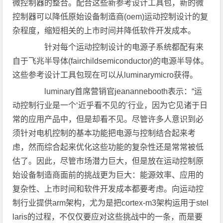
微控制器的整合。配合这些新参考设计工具包，新的微
控制器可以降低原始设备制造商(oem)运动控制设计的复
杂程度，缩短相关的上市时间并降低软件开发成本。
针对每个运动控制设计的电源子系统都配有来
自于飞兆半导体(fairchildsemiconductor)的电源半导体。
这些参考设计工具包现在可以从luminarymicro获得。
luminary首席营销官jeanannebooth表示：“运
动控制行业是一个‘近乎看不见的’行业，因为它见诸于日
常的应用产品中，但是却看不见。尽管许多人意识到必
须针对电机控制的基本功能把电源与控制结合起来考
虑，然而综合起来优化这些功能的复杂性还是常常被低
估了。因此，尽管市场潜力巨大，但是放在运动控制原
始设备制造商面前的挑战更为巨大：能源效率、应用的
复杂性、上市时间和软件开发成本都要考虑。向运动控
制行业提供arm架构，尤为是把cortex-m3架构运用于stel
laris的过程，不仅仅要应对这些挑战中的一条，而是要