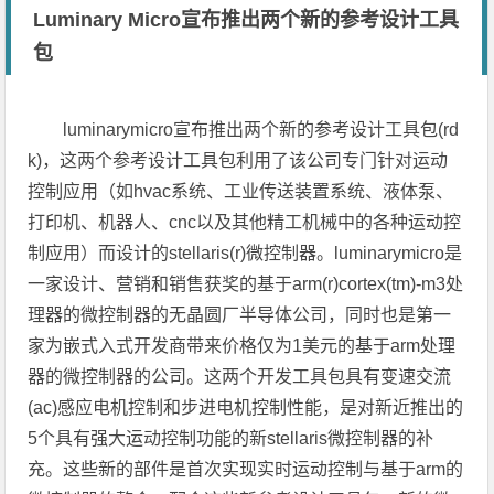
Luminary Micro宣布推出两个新的参考设计工具
包
luminarymicro宣布推出两个新的参考设计工具包(rd
k)，这两个参考设计工具包利用了该公司专门针对运动
控制应用（如hvac系统、工业传送装置系统、液体泵、
打印机、机器人、cnc以及其他精工机械中的各种运动控
制应用）而设计的stellaris(r)微控制器。luminarymicro是
一家设计、营销和销售获奖的基于arm(r)cortex(tm)-m3处
理器的微控制器的无晶圆厂半导体公司，同时也是第一
家为嵌式入式开发商带来价格仅为1美元的基于arm处理
器的微控制器的公司。这两个开发工具包具有变速交流
(ac)感应电机控制和步进电机控制性能，是对新近推出的
5个具有强大运动控制功能的新stellaris微控制器的补
充。这些新的部件是首次实现实时运动控制与基于arm的