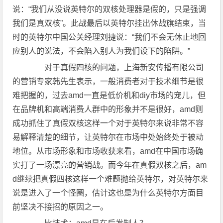
说：“我们从没说英特尔的双核处理器是假的，只是强调
我们是真双核”。此战最后以英特尔挂出休战旗结束，当
时的英特尔中国公关经理刘捷说：“我们不会无休止地回
应别人的说法，不会陷入别人为我们设下的陷阱。”
对于真假四核的问题，上海新安传播有限公司
的营销专家韩先生表示，一般消费者对于技术细节是很
难把握的，过去amd一直是低价机和diy市场的宠儿，但
在品牌机和高端消费人群中的形象并不是很好，amd则
成功抓住了真假双核这样一个对于英特尔来说非常不容
易解释清楚的细节，让英特尔在市场中处始终处于被动
地位。从市场形象和市场收获来看，amd在中国市场确
实打了一场漂亮的营销战。而今年在真假双核之后，am
d继续把真假四核这样一个难题抛给英特尔，对英特尔来
说是进入了一个怪圈，估计这也是为什么英特尔方面目
前坚决不接招的原因之一。