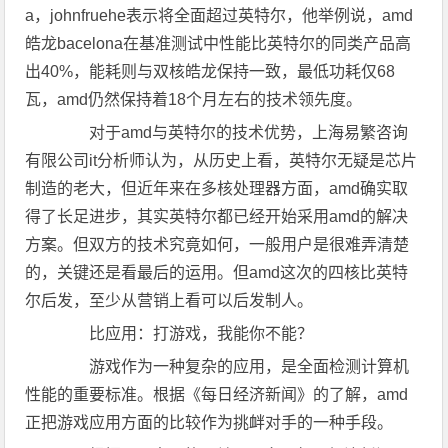
a，johnfruehe表示将全面超过英特尔，他举例说，amd
皓龙bacelona在基准测试中性能比英特尔的同类产品高
出40%，能耗则与双核皓龙保持一致，最低功耗仅68
瓦，amd仍然保持着18个月左右的技术领先度。
对于amd与英特尔的技术优势，上海易繁咨询
有限公司it分析师认为，从历史上看，英特尔无疑是芯片
制造的老大，但近年来在多核处理器方面，amd确实取
得了长足进步，其实英特尔都已经开始采用amd的解决
方案。但双方的技术究竟如何，一般用户是很难弄清楚
的，关键还是看最后的运用。但amd这次的四核比英特
尔后发，至少从营销上看可以后发制人。
比应用：打游戏，我能你不能？
游戏作为一种复杂的应用，是全面检测计算机
性能的重要标准。根据《每日经济新闻》的了解，amd
正把游戏应用方面的比较作为挑衅对手的一种手段。