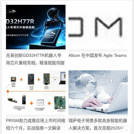
兆易创新GD32H77R机器人专
Altium 在中国发布 Agile Teams
用芯片重磅亮相，精准赋能伺服
驱动与关节控制
PRISM助力成像应用上市时间缩
瑞萨电子将携多款具身智能机器
短六个月，实战指南一文解读
人解决方案，首次亮相2026中