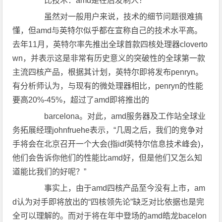
比技术：amd是在后发制人？
虽然对一般用户来说，技术的细节问题很难搞
懂，但amd与英特尔似乎都在宣称自己的技术水平高。
去年11月，英特尔率先推出全球首款四核处理器cloverto
wn，并表示这是非常有历史意义的突破性的全球第一款
主流四核产品，根据其计划，英特尔即将发布penryn。
有分析师认为，与现有的微处理器相比，penryn的性能
要高20%-45%，超过了amd即将推出的
barcelona。对此，amd服务器及工作站全球业
务拓展经理johnfruehe表示，“几周之后，我们的竞争对
手将会在北京召开一个大会(指idf英特尔信息技术峰会)，
他们会告诉你他们的性能比amd好，但是他们又怎么知
道能比我们的好呢？”
事实上，由于amd四核产品至今没有上市，am
d认为对手即将放出的“四核领先论”缺乏对比依据也是完
全可以理解的。而对于将在年中登场的amd皓龙bacelon