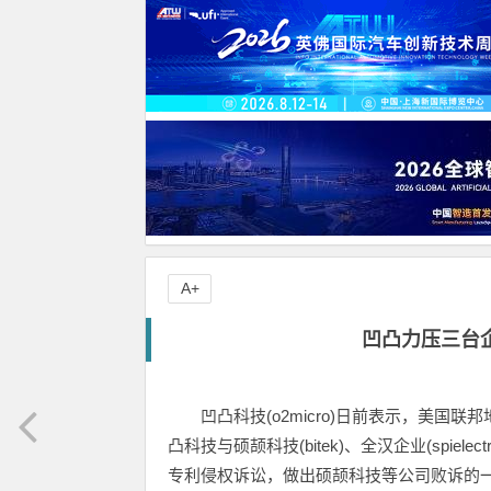
A+
凹凸力压三台
凹凸科技(o2micro)日前表示，美国
凸科技与硕颉科技(bitek)、全汉企业(spielectronic
专利侵权诉讼，做出硕颉科技等公司败诉的