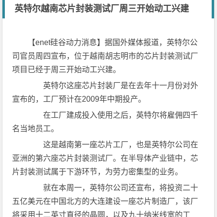
英特尔越南芯片封装测试厂周三开始动工兴建
【enet硅谷动力消息】据国外媒体报道，英特尔公
司官员周四宣布，位于越南胡志明市的芯片封装测试厂
项目已经于周三开始动工兴建。
英特尔这座芯片封装厂是在去年十一月份对外
宣布的，工厂预计在2009年中期投产。
在工厂建成投入使用之后，英特尔将雇佣四千
名当地员工。
这是越南第一座芯片工厂，也是英特尔公司在
亚洲的第六座芯片封装测试厂。在半导体产业链中，芯
片封装测试属于下游环节，为劳力密集型的业务。
就在本周一，英特尔公司还宣布，将投资二十
五亿美元在中国北方的大连建设一座芯片制造厂，该厂
将采用十二英寸直径的晶圆，以及九十纳米线宽的工