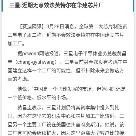
三星;近期无意效法英特尔在华建芯片厂
【赛迪网讯】3月28日消息，全球第二大芯片制造商
三星电子周二称，近期不会效法英特尔在中国建立芯片
加工厂。
据pcworld网站报道，三星电子半导体业务总裁黄昌
圭（chang-gyuhwang），三星目前甚至都没有考虑在中
国建立这样一个工厂的可能性，但不排除未来会做这方
面的考虑。
他说：“中国是一个飞速发展的市场，但她同时还是
一个低价格、低水平的市场。”
黄昌圭表示，三星计划仍将其资本集中投入到韩
国，因为在这里它的研发中心和芯片加工厂比较近。三
星另一个主要工厂设在美国德州首府奥斯汀。他说，该
工厂有可能会继续扩大，因为这里距离大型客户比较接