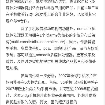
媒体性能设计外，低功率消耗的优势，也让nomadik多
媒体处理器特别适合行动电视应用的产品，目前st与三星
在手机收看行动电视功能上的合作非常好，也吸引其它
客户与st合作。
除了手机收看移动电视的功能外，nomadik多
媒体处理器因为拥有1个以arm9为核心的多核分布式架
构(multi-coredistributedarchitecture)，因此，包括智能
型手机、多媒体手机、pda、网络电器产品，及汽车娱乐
系统，都可以透过nomadik多媒体处理器，更有效率及
效益，及同时更省电地提供相关终端产品影音和图像处
理功能。
黄延镐也进一步分析，2007年全球手机芯片市
场可能会有5大趋势出现。首先，3g手机市场成长率将在
2007年赶上2g及2.5g手机市场，并可望在2008年正式超
越，这表示3g手机芯片市场将是未来国内、外芯片供货
商优胜劣败的关键。其次，因为经济规模的