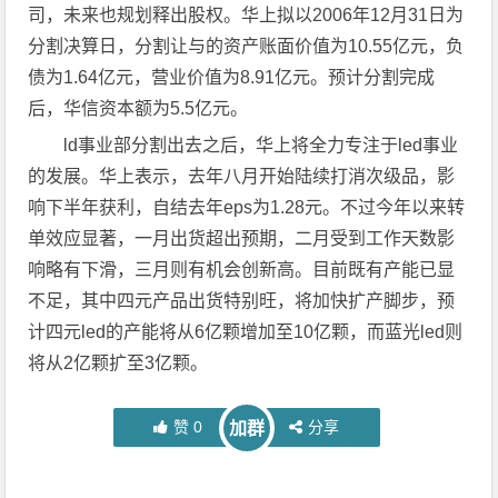
司，未来也规划释出股权。华上拟以2006年12月31日为
分割决算日，分割让与的资产账面价值为10.55亿元，负
债为1.64亿元，营业价值为8.91亿元。预计分割完成
后，华信资本额为5.5亿元。
ld事业部分割出去之后，华上将全力专注于led事业
的发展。华上表示，去年八月开始陆续打消次级品，影
响下半年获利，自结去年eps为1.28元。不过今年以来转
单效应显著，一月出货超出预期，二月受到工作天数影
响略有下滑，三月则有机会创新高。目前既有产能已显
不足，其中四元产品出货特别旺，将加快扩产脚步，预
计四元led的产能将从6亿颗增加至10亿颗，而蓝光led则
将从2亿颗扩至3亿颗。
赞
0
分享
加群