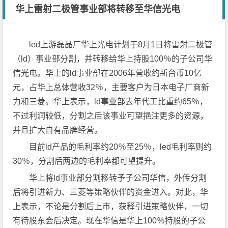
华上雷射二极管事业部将转移至华信光电
led上游磊晶厂华上光电计划于8月1日将雷射二极管
（ld）事业部分割，并转移给华上持股100％的子公司华
信光电。华上的ld事业部在2006年营收约新台币10亿
元，占华上总体营收32％，主要客户为日本电子厂商新
力和三菱。华上表示，ld事业部去年代工比重约65％，
不过利润较低，分割之后该事业可望挹注更多的资源，
并且扩大自有品牌经营。
目前ld产品的毛利率约20％至25％，led毛利率则约
30％，分割后两边的毛利率都可望提升。
华上将ld事业部分割移转予子公司华信，外传分割
后将引进新力、三菱等策略伙伴的资金进入。对此，华
上表示，不论是分割后上市，获释引进策略伙伴，一切
有待股东会后决定。现在华信是华上100％持股的子公