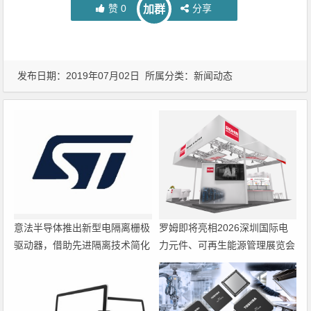
赞
0
分享
加群
发布日期：2019年07月02日 所属分类：
新闻动态
意法半导体推出新型电隔离栅极
罗姆即将亮相2026深圳国际电
驱动器，借助先进隔离技术简化
力元件、可再生能源管理展览会
电源设计
暨研讨会