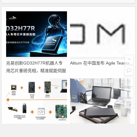
兆易创新GD32H77R机器人专
Altium 在中国发布 Agile Teams
用芯片重磅亮相，精准赋能伺服
驱动与关节控制
PRISM助力成像应用上市时间缩
瑞萨电子将携多款具身智能机器