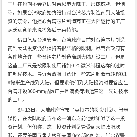
工厂在短期不会立即对台积电大陆工厂形成威胁。但他
称，如果台湾政府始终维持对台湾芯片制造商到大陆投
资的禁令，他担心台湾芯片制造商正在大陆运行的工厂
从长远竞争来说将落后于英特尔。
借口危及台湾安全，台湾政府目前对台湾芯片制造
商到大陆投资仍然保持着很严格的限制。尽管台政府有
条件地允许一些台湾芯片制造商到大陆开设工厂，但是
这些工厂只是被限制使用诸如0.25微米制程这样的过时
的制程技术。最近台政府同意让一些芯片制造商转移0.1
8微米生产线到大陆，但要求他们到大陆投资时要答应在
台湾开设300-mm晶圆厂并且满负荷地运营这一先进技术
的工厂。
3月13日，大陆政府宣布了英特尔的投资计划。张忠
谋称，在大陆政府宣布这一消息之前他就知道了这一投
资计划。但他称，这一投资计划尽管受到大陆政府欢
迎，还要美国五角大楼和美国商务部的批准。张忠谋警