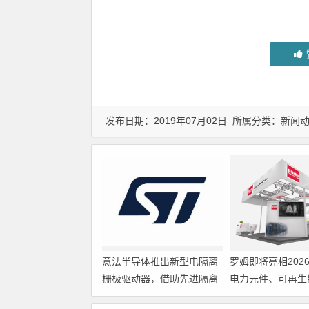
发布日期：2019年07月02日 所属分类：
新闻
意法半导体推出新型电隔离
罗姆即将亮相202
栅极驱动器，借助先进隔离
电力元件、可再生
技术简化电源设计
展览会暨研讨会