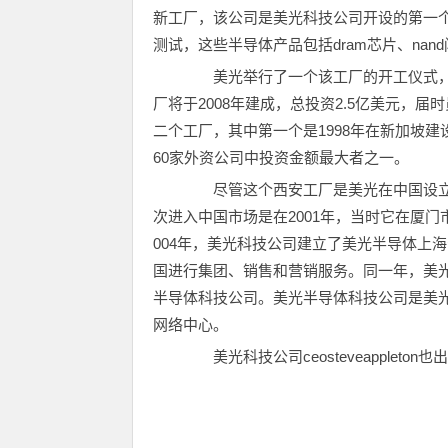
新工厂，该公司是美光科技公司开设的第一
测试，这些半导体产品包括dram芯片、nan
美光举行了一个该工厂的开工仪式，
厂将于2008年建成，总投资2.5亿美元，
二个工厂，其中第一个是1998年在新加坡
60家外资公司中投资金额最大者之一。
尽管这个西安工厂是美光在中国设立
次进入中国市场是在2001年，当时它在厦
004年，美光科技公司建立了美光半导体上
国进行集团、销售和营销服务。同一年，美光
半导体科技公司。美光半导体科技公司是美
网络中心。
美光科技公司ceosteveapplet