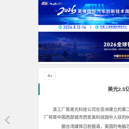
A+
美光2.
该工厂是美光科技公司在亚洲建立的第二
厂将是中国西部城市西安高科技园中入驻的8
据台湾媒体日前报道，美国的电脑芯