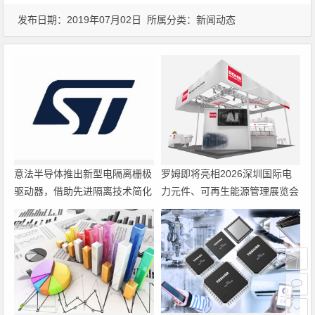
发布日期：2019年07月02日 所属分类：
新闻动态
意法半导体推出新型电隔离栅极
罗姆即将亮相2026深圳国际电
驱动器，借助先进隔离技术简化
力元件、可再生能源管理展览会
电源设计
暨研讨会