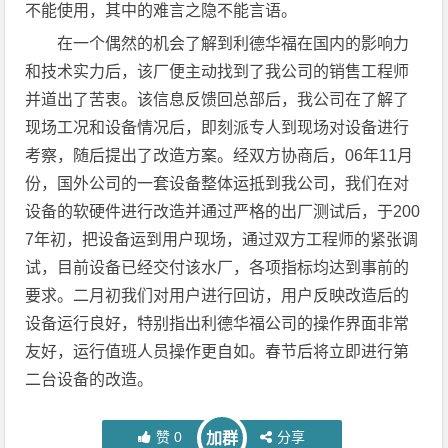
不能使用，其中的难言之隐不能言语。
在一个偶然的机会了解到利德华福在国内的影响力
和技术实力后，该厂便主动找到了我公司的销售工程师
并道出了苦衷。该信息反馈回总部后，我公司在了解了
现场工况和设备情况后，即刻派专人到现场对设备进行
考察，随后提出了改造方案。经双方协商后，06年11月
份，国外公司的一套设备整体运抵到我公司，我们在对
设备的软硬件进行改造并通过严格的出厂测试后，于200
7年初，把设备运到用户现场，通过双方工程师的紧张调
试，目前设备已经交付该水厂，各项指标均达到事前的
要求。二月初我们对用户进行回访，用户反映改造后的
设备运行良好，特别指出利德华福公司的操作界面非常
友好，运行值班人员操作更自如。春节后将立即进行第
二台设备的改造。
赞
0
分享
加群