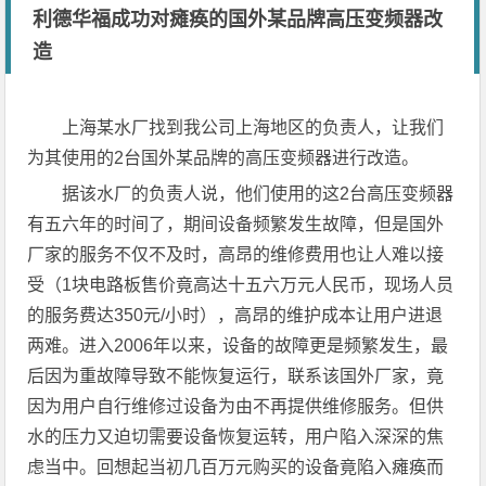
利德华福成功对瘫痪的国外某品牌高压变频器改
造
上海某水厂找到我公司上海地区的负责人，让我们
为其使用的2台国外某品牌的高压变频器进行改造。
据该水厂的负责人说，他们使用的这2台高压变频器
有五六年的时间了，期间设备频繁发生故障，但是国外
厂家的服务不仅不及时，高昂的维修费用也让人难以接
受（1块电路板售价竟高达十五六万元人民币，现场人员
的服务费达350元/小时），高昂的维护成本让用户进退
两难。进入2006年以来，设备的故障更是频繁发生，最
后因为重故障导致不能恢复运行，联系该国外厂家，竟
因为用户自行维修过设备为由不再提供维修服务。但供
水的压力又迫切需要设备恢复运转，用户陷入深深的焦
虑当中。回想起当初几百万元购买的设备竟陷入瘫痪而