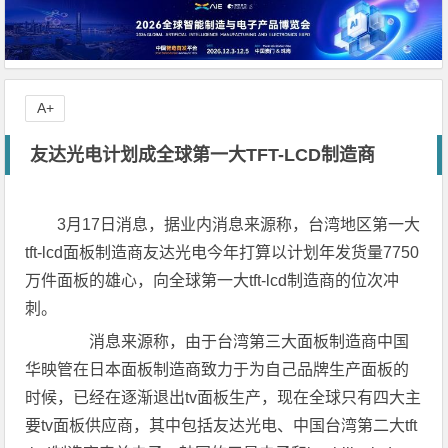
A+
友达光电计划成全球第一大TFT-LCD制造商
3月17日消息，据业内消息来源称，台湾地区第一大
tft-lcd面板制造商友达光电今年打算以计划年发货量7750
万件面板的雄心，向全球第一大tft-lcd制造商的位次冲
刺。
消息来源称，由于台湾第三大面板制造商中国
华映管在日本面板制造商致力于为自己品牌生产面板的
时候，已经在逐渐退出tv面板生产，现在全球只有四大主
要tv面板供应商，其中包括友达光电、中国台湾第二大tft