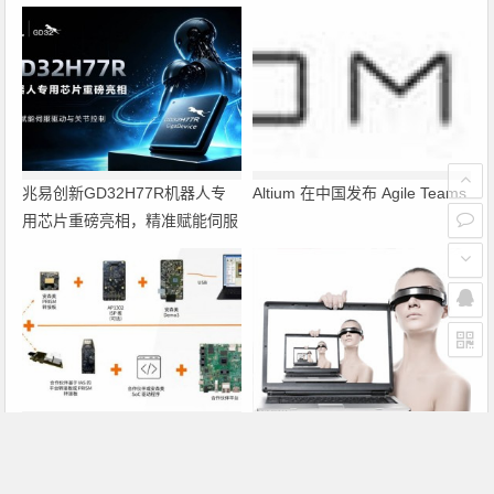
兆易创新GD32H77R机器人专
Altium 在中国发布 Agile Teams
用芯片重磅亮相，精准赋能伺服
驱动与关节控制
PRISM助力成像应用上市时间缩
瑞萨电子将携多款具身智能机器
短六个月，实战指南一文解读
人解决方案，首次亮相2026中
国具身智能机器人产业大会