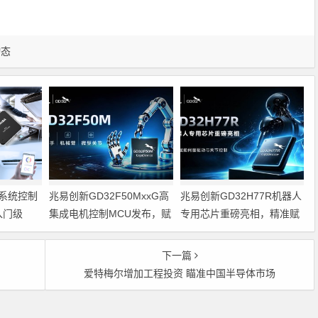
动态
系统控制
兆易创新GD32F50MxxG高
兆易创新GD32H77R机器人
入门级
集成电机控制MCU发布，赋
专用芯片重磅亮相，精准赋
能人形机器人关节驱动革新
能伺服驱动与关节控制
的标准微控
下一篇
爱特梅尔增加工程投资 瞄准中国半导体市场