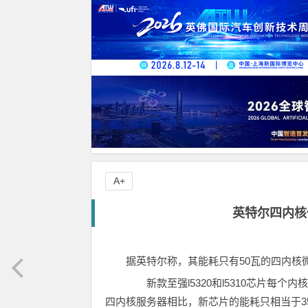
A+
英特尔四内核
据英特尔称，其能耗只有50瓦的四内核
新款至强l5320和l5310芯片每个内
四内核服务器相比，新芯片的能耗只相当于35