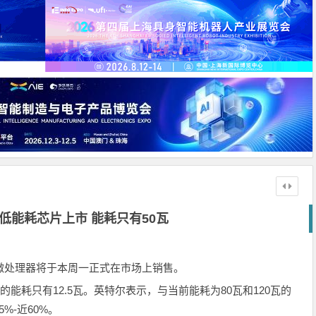
低能耗芯片上市 能耗只有50瓦
微处理器将于本周一正式在市场上销售。
核的能耗只有12.5瓦。英特尔表示，与当前能耗为80瓦和120瓦的
%-近60%。