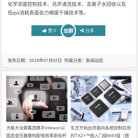
化学浓度控制技术、兆声清洗技术、去离子水回收以及
低ipa消耗表面张力梯度干燥技术等。
赞
0
分享
加群
发布日期：2019年07月02日 所属分类：
新闻动态
大联大诠鼎集团携手Infineon以
东芝开始出货面向系统控制应用
固态变压器重构配电效率新标杆
的TXZ+™族入门级M4V组（搭