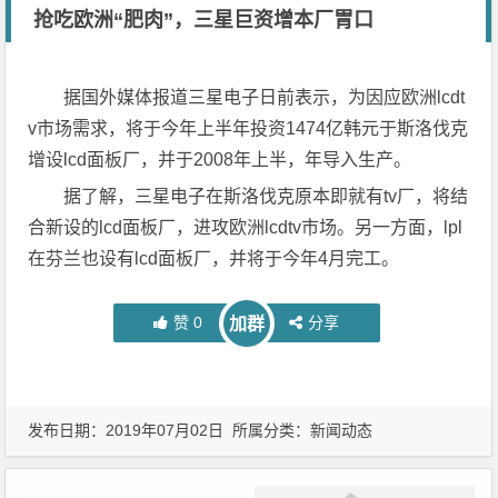
抢吃欧洲“肥肉”，三星巨资增本厂胃口
据国外媒体报道三星电子日前表示，为因应欧洲lcdt
v市场需求，将于今年上半年投资1474亿韩元于斯洛伐克
增设lcd面板厂，并于2008年上半，年导入生产。
据了解，三星电子在斯洛伐克原本即就有tv厂，将结
合新设的lcd面板厂，进攻欧洲lcdtv市场。另一方面，lpl
在芬兰也设有lcd面板厂，并将于今年4月完工。
赞
0
分享
加群
发布日期：2019年07月02日 所属分类：
新闻动态