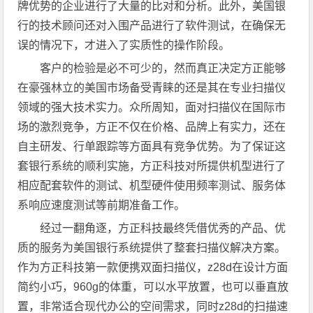
牌优势的企业进行了大量的比对和分析。此外，美国银
行的技术顾问还对入围产品进行了软件测试，在确保无
误的情况下，才进入了实质性的操作阶段。
客户的检验是必不可少的，然而真正决定方正能够
在豪强林立的美国市场备受青睐的还是其在专业扫描仪
领域的强大技术实力。众所周知，面对扫描仪在国际市
场的激烈竞争，方正不仅在价格、品牌上有实力，还在
自主研发、行单跟踪等方面具有竞争优势。为了保证这
套银行系统的顺利实施，方正科技对所提供机型进行了
相应配套软件的测试、机型硬件使用频率测试、服务体
系响应速度测试等前期准备工作。
经过一翻角逐，方正科技最终凭借优秀的产品、优
质的服务为美国银行系统提供了整套扫描仪解决方案。
作为方正科技第一款便携双面扫描仪，z28d在设计方面
简约小巧，960g的体重，可以水平放置，也可以垂直放
置，非常适合现代办公的空间需求，同时z28d的扫描速