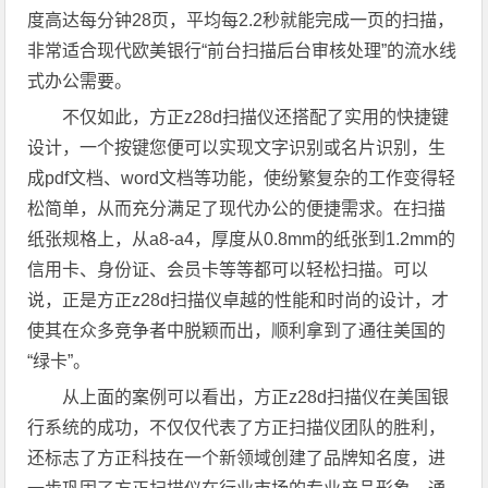
度高达每分钟28页，平均每2.2秒就能完成一页的扫描，
非常适合现代欧美银行“前台扫描后台审核处理”的流水线
式办公需要。
不仅如此，方正z28d扫描仪还搭配了实用的快捷键
设计，一个按键您便可以实现文字识别或名片识别，生
成pdf文档、word文档等功能，使纷繁复杂的工作变得轻
松简单，从而充分满足了现代办公的便捷需求。在扫描
纸张规格上，从a8-a4，厚度从0.8mm的纸张到1.2mm的
信用卡、身份证、会员卡等等都可以轻松扫描。可以
说，正是方正z28d扫描仪卓越的性能和时尚的设计，才
使其在众多竞争者中脱颖而出，顺利拿到了通往美国的
“绿卡”。
从上面的案例可以看出，方正z28d扫描仪在美国银
行系统的成功，不仅仅代表了方正扫描仪团队的胜利，
还标志了方正科技在一个新领域创建了品牌知名度，进