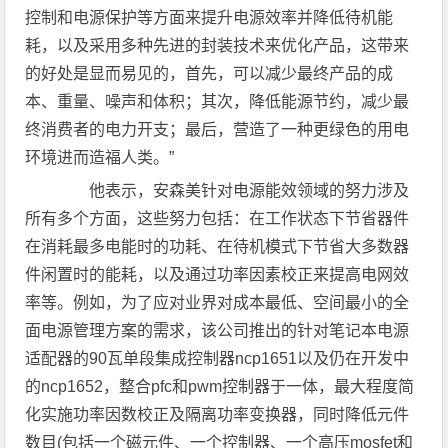
控制和电源保护等方面来提升电源效率并降低待机能
耗，以及采用多种先进的封装技术来优化产品，这带来
的好处是显而易见的，首先，可以减少最终产品的成
本、重量、噪声和体积；其次，降低能源节约，减少最
终消费者的电力开支；最后，营造了一种更绿色的用电
环境进而造福人类。”
他表示，安森美针对电源能效领域的努力涉及
所有多个方面，这些努力包括：在工作状态下节省器件
在消耗最多电能时的功耗、在待机模式下节省大多数器
件闲置时的能耗，以及通过功率因素校正来提高电网效
率等。例如，为了应对业界对成本最低、空间最小的全
面电源管理方案的需求，该公司推出的针对笔记本电源
适配器的90瓦单段集成控制器ncp1651以及仍在开发中
的ncp1652，整合pfc和pwm控制器于一体，最大程度简
化实施功率因数校正及隔离功率变换器，同时降低元件
数目(包括一个磁元件、一个控制器、一个高压mosfet和