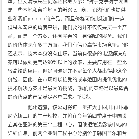
重，但麦满权先生仍然轻松地表示：“对于竞争对手尤其
是一些本地和台湾地区的新兴ic厂商，虽然他们也提供一
些和我们pintopin的产品，而且价格可能比我们好一点，
但是从客户的角度来讲，他们要的并不仅仅是买一个产
品，而是一个方案，还有完善的、有保障的服务。我们
的价值体现在多个方面，我们有信心赢得市场竞争。”他
还表示，技术本身没有止境，当前有很多的电源解决方
案可以做到更高达90%以上的效率，主要应用在一些比
较高端的应用，但是问题是并不是每个人都出得起这个
价钱，因此，在市场可以接受的成本范围内提供优化的
技术解决方案才是最大的挑战，“我们的策略是以最适合
的价值点的产品满足客户需求。”他说。
他还透露，该公司将进一步扩大于四川乐山-菲
尼克斯工厂的生产规模，并将在今年第四季度于中国设
立其在亚洲的第三个工程中心，但他拒绝透露该中心的
详细信息。前两个亚洲工程中心分别位于韩国首尔和台