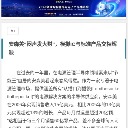
A+
安森美“闷声发大财”，模拟IC与标准产品交相辉
映
在过去的一年里，在电源管理半导体领域素来以“节
能王”自居的安森美看起来春风得意。作为一家专著于电
源管理市场，提供涵盖所有“从插口到插袋(fromthesocke
ttothepocket)”的电源解决方案的半导体供应商，安森美
在2006年实现销售收入15亿美元，相比2005年的13亿美
元实现超过13%的增长，产品每月付运量超过20亿颗，
“这相当于每三个月销售60亿颗产品，差不多全球每人可