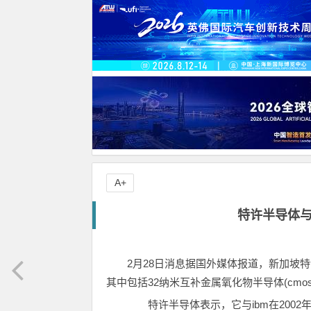
A+
特许半导体与
2月28日消息据国外媒体报道，新加坡
其中包括32纳米互补金属氧化物半导体(cm
特许半导体表示，它与ibm在2002