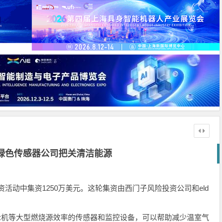
绿色传感器公司把关清洁能源
d系列股权融资活动中集资1250万美元。这轮集资由西门子风险投资公司和eld
气轮机等大型燃烧源效率的传感器和监控设备，可以帮助减少温室气