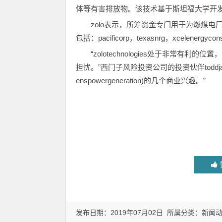
体等有害排放物。该技术基于斯坦福大学开
zolo表示，所筹资金专门用于为燃煤电
包括：pacificorp，texasnrg，xcelenergyc
“zolotechnologies处于非常
担忧。”西门子风险投资公司的投资伙伴toddjaq
enspowergeneration)的几个商业兴趣。”
发布日期：2019年07月02日 所属分类：
新闻