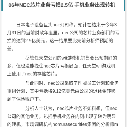
06年NEC芯片业务亏损2.5亿 手机业务出现转机
日本电子设备巨头nec公司称，预计在结束于今年3
月31日的当前财政年度里，nec公司的芯片业务部门的亏
损将达到2.5亿美元，这一结果要比先前分析师预期的
差。
尽管任天堂公司的wii游戏机销售要比预期好的
多，但也没能挽住nec芯片亏损局面，任天堂wii游戏机
上使用了nec的存储芯片。
与此同时，nec公司采取了削减员工计划和业务
重组计划，其中包括将9.12亿美元由公司的退休金转移
到了保险账户下。
分析人士认为，nec芯片业务不如料想，但nec
公司的其他业务，包括手机业务在内则出现了较为明显
的转机。市场调研机构nomurasecurities集团的分析师m