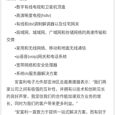
•数字有线电视和卫星机顶盒
•高清晰度电视(hdtv)
•有线和dsl调制解调器以及住宅网关
•局域网、城域网、广域网和存储网络的高速传输和
交换
•家用和无线网络、移动和地面无线通信
•ip语音(voip)网关和电话系统
•宽带网络和安全处理器
•系统i/o服务器解决方案
安富利电子元件部亚洲区总裁黄建雄表示：“我们两
家公司之间有极强的互补性，并拥有以技术和创新见长
的良好声誉，我坚信我们的合作能加速双方业务的增
长，同时为我们的客户带来更多利益。”
“安富利一直致力于提供一站式解决方案，而有别于