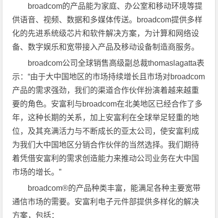
broadcom的产品能为家庭、办公室和移动环境等提
供语音、视频、数据和多媒体传送。broadcom提供多样
化的先进系统级芯片和软件解决方案，为计算和网络设
备、数字娱乐和宽带接入产品及移动设备制造商服务。
broadcom公司全球销售高级副总裁thomaslagatta表
示：“由于大中国地区的市场持续增长且市场对broadcom
产品的需求强劲，我们的渠道合作伙伴扮演着越来越重
要的角色。安富利与broadcom在北美地区已经合作了多
年，这种长期的关系，加上安富利在全球举足轻重的地
位，及其充满活力与不断成长的亚太公司，使安富利成
为我们大中国地区分销合作伙伴的当然选择。我们期待
着凭借安富利的需求创造能力来推动公司业务在大中国
市场的增长。”
broadcom®的产品种类丰富，能满足各种主要宽带
通信市场的需要。安富利电子元件部提供多样化的解决
方案，包括：