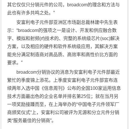
其它仅仅只分销元件的公司，broadcom的理念和方法与
此也有许多共鸣之处。”
安富利电子元件部亚洲区市场副总裁林建中先生表
示：“broadcom的强项之一是设计、开发和供应融合数
字、模拟和射频(rf)技术的、完整的系统级芯片(soc)解决
方案，以及相应的硬件和软件系统级应用，其解决方案
能充分满足制造商对高品质、高效率和高性价比方面的
要求。”
broadcom分销协议的消息为安富利电子元件部最近
繁忙的季度锦上添花。上季度安富利电子元件部宣布连
续两年入选中国《信息周刊》公布的全国100家运用信息
技术方面最出色的企业名单并排名第25位；就在当月另
一项奖励接踵而至，在上海举办的“中国电子元件领军厂
商颁奖仪式”上，安富利公司被评为无源和分立元件分销
类“服务最佳的分销商”。