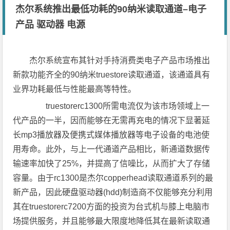
杰尔系统推出最低功耗的90纳米读取通道–电子
产品 驱动器 电源
杰尔系统宣布其针对手持消费类电子产品市场推出
新款功能齐全的90纳米truestore读取通道，该通道具有
业界功耗最低与性能最高等特性。
truestorerc1300所需电流仅为该市场领域上一
代产品的一半，因而能够在无需再充电的情况下显著延
长mp3播放器及便携式媒体播放器等电子设备的电池使
用寿命。此外，与上一代通道产品相比，新通道数据传
输速率加快了25%，并提高了信噪比，从而扩大了存储
容量。由于rc1300是杰尔copperhead读取通道系列的最
新产品，因此硬盘驱动器(hdd)制造商不仅能够充分利用
其在truestorerc7200方面的投资为台式机与膝上电脑市
场提供服务，并且能够最大限度地降低其在最新读取通