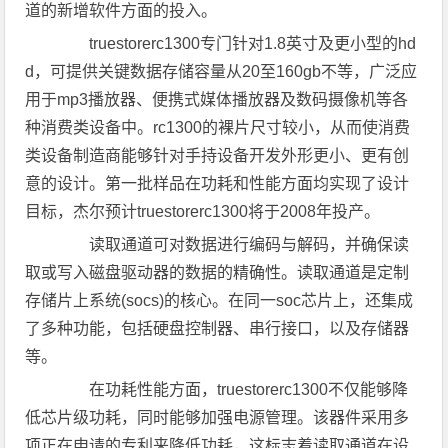
道的新增软件方面的投入。
truestorerc1300专门针对1.8英寸及更小型的hd
d，可提供关键数据存储容量从20至160gb不等，广泛应
用于mp3播放器、便携式媒体播放器及数码摄像机等各
种消费类设备中。rc1300的裸片尺寸较小，从而使消费
类设备制造商能够针对手持设备开发外形更小、更有创
意的设计。第一批样品在功耗和性能方面均实现了设计
目标，杰尔预计truestorerc1300将于2008年投产。
读取通道可对数据进行编码与解码，并确保读
取或写入磁盘驱动器的数据的精确性。读取通道是定制
存储片上系统(socs)的核心。在同一soc芯片上，还集成
了多种功能，包括硬盘控制器、串行接口，以及存储器
等。
在功耗性能方面，truestorerc1300不仅能够降
低芯片级功耗，同时能够加强电源管理。该器件采用多
项正在申请的专利来降低功耗，这标志着读取通道在设