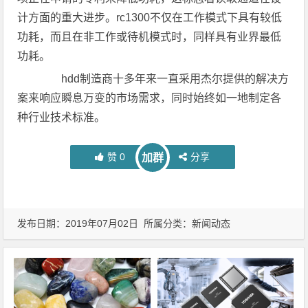
计方面的重大进步。rc1300不仅在工作模式下具有较低
功耗，而且在非工作或待机模式时，同样具有业界最低
功耗。
hdd制造商十多年来一直采用杰尔提供的解决方
案来响应瞬息万变的市场需求，同时始终如一地制定各
种行业技术标准。
赞
0
分享
加群
发布日期：2019年07月02日 所属分类：
新闻动态