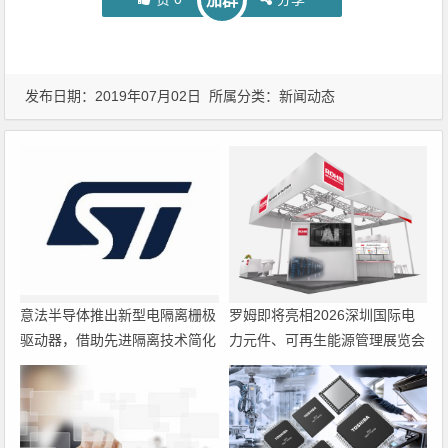
加群
发布日期：2019年07月02日 所属分类：
新闻动态
意法半导体推出新型电隔离栅极
罗姆即将亮相2026深圳国际电
驱动器，借助先进隔离技术简化
力元件、可再生能源管理展览会
电源设计
暨研讨会