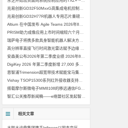
东芝开始出货面向系统控制应用的TXZ+™族入门级M4V组（搭载Arm Cortex‑M4内核的标准微控制器）工程样品
兆易创新GD32F50MxxG高集成电机控制MCU发布，赋能人形机器人关节驱动革新
兆易创新GD32H77R机器人专用芯片重磅亮相，精准赋能伺服驱动与关节控制
Altium 在中国发布 Agile Teams
2026年8月6日
PRISM助力成像应用上市时间缩短六个月，实战指南一文解读
202
瑞萨电子将携多款具身智能机器人解决方案，首次亮相2026中国具身智能机器人产业大会
高分辨率直接飞行时间激光雷达赋予边缘 AI 空间感知能力
2026年8
安森美公布2026年第二季度业绩
2026年8月6日
DigiKey 2026 年第二季度新增 27,000 多种现货零件和 104 家供应商
恩智浦Trimension超宽带技术赋能宝马集团Digital Key Plus及生命体存在检测功能
Vishay TSOP15300系列红外接收器支持所有主流遥控代码
2026年
搭载摩尔斯微电子MM8108的移远通信FGH200M Wi-Fi HaLow模组 现已通过四项国际认证 可投入量产
智汇公关推荐新闻稿——e络盟社区发起智能家居与医疗设计挑战赛
相关文章
大联大诠鼎集团携手Infineon以固态变压器重构配电效率新标杆