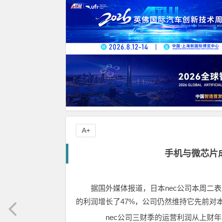
A+
手机与微芯片成
据国外媒体报道，日本nec公司本周二
的利润增长了47%，公司仍然维持它先前对
nec公司三财季的运营利润从上财年同期的