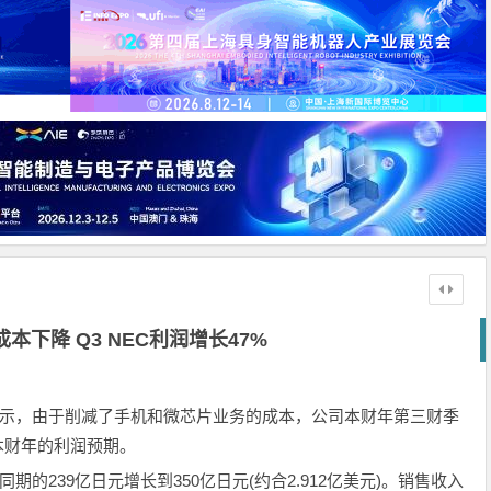
本下降 Q3 NEC利润增长47%
表示，由于削减了手机和微芯片业务的成本，公司本财年第三财季
本财年的利润预期。
239亿日元增长到350亿日元(约合2.912亿美元)。销售收入