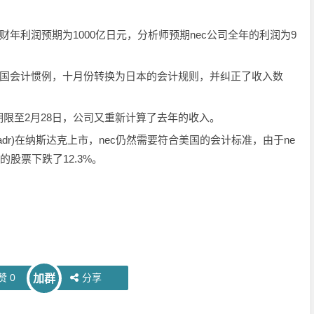
年利润预期为1000亿日元，分析师预期nec公司全年的利润为9
国会计惯例，十月份转换为日本的会计规则，并纠正了收入数
限至2月28日，公司又重新计算了去年的收入。
r)在纳斯达克上市，nec仍然需要符合美国的会计标准，由于ne
的股票下跌了12.3%。
赞
0
分享
加群